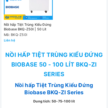
Nồi hấp Tiệt Trùng Kiểu Đứng
Biobase BKQ-Z50I | 50 Lít
Mã: BKQ-Z50I
Liên hệ
NỒI HẤP TIỆT TRÙNG KIỂU ĐỨNG
BIOBASE 50 - 100 LÍT BKQ-ZI
SERIES
Nồi hấp Tiệt Trùng Kiểu Đứng
Biobase BKQ-ZI Series
Dung tích: 50-75-100 lít