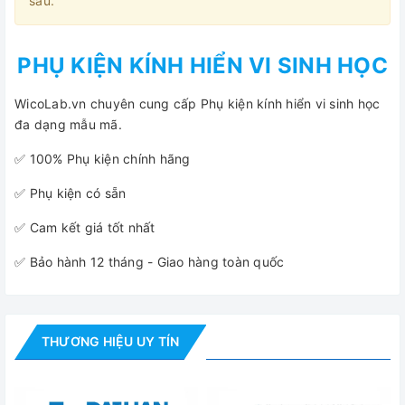
sau.
PHỤ KIỆN KÍNH HIỂN VI SINH HỌC
WicoLab.vn chuyên cung cấp Phụ kiện kính hiển vi sinh học
đa dạng mẫu mã.
✅ 100% Phụ kiện chính hãng
✅ Phụ kiện có sẵn
✅ Cam kết giá tốt nhất
✅ Bảo hành 12 tháng - Giao hàng toàn quốc
THƯƠNG HIỆU UY TÍN