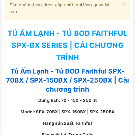
×
Sản phẩm đang được cập nhật. Vui lòng quay lại
sau.
TỦ ẤM LẠNH - TỦ BOD FAITHFUL
SPX-BX SERIES | CÀI CHƯƠNG
TRÌNH
Tủ Ấm Lạnh - Tủ BOD Faithful SPX-
70BX / SPX-150BX / SPX-250BX | Cài
chương trình
Dung tích: 70 - 150 - 250 lít
Model: SPX-70BX | SPX-150BX | SPX-250BX
Hãng sản xuất: Faithful
Sản xuất tại: Trung Quốc