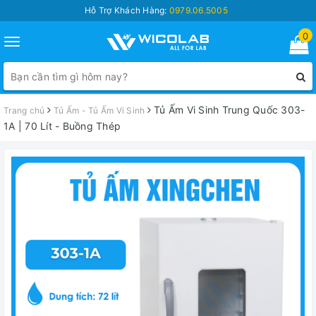
Hỗ Trợ Khách Hàng:
0979.06.5005
0
Toggle
navigation
Tủ Ấm Vi Sinh Trung Quốc 303-
Trang chủ
Tủ Ấm - Tủ Ấm Vi Sinh
1A | 70 Lít - Buồng Thép