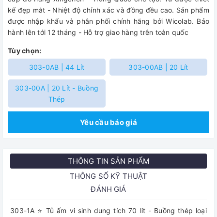
kế đẹp mắt - Nhiệt độ chính xác và đồng đều cao. Sản phẩm
được nhập khẩu và phân phối chính hãng bởi Wicolab. Bảo
hành lên tới 12 tháng - Hỗ trợ giao hàng trên toàn quốc
Tùy chọn:
303-0AB | 44 Lít
303-00AB | 20 Lít
303-00A | 20 Lít - Buồng
Thép
Yêu cầu báo giá
THÔNG TIN SẢN PHẨM
THÔNG SỐ KỸ THUẬT
ĐÁNH GIÁ
303-1A ⭐ Tủ ấm vi sinh dung tích 70 lít - Buồng thép loại