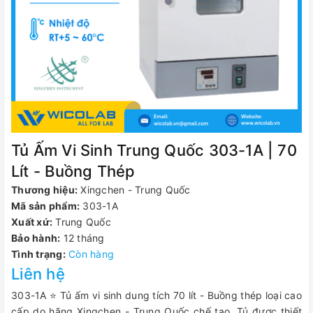
Tủ Ấm Vi Sinh Trung Quốc 303-1A | 70
Lít - Buồng Thép
Thương hiệu:
Xingchen - Trung Quốc
Mã sản phẩm:
303-1A
Xuất xứ:
Trung Quốc
Bảo hành:
12 tháng
Tình trạng:
Còn hàng
Liên hệ
303-1A ⭐ Tủ ấm vi sinh dung tích 70 lít - Buồng thép loại cao
cấp do hãng Xingchen - Trung Quốc chế tạo. Tủ được thiết