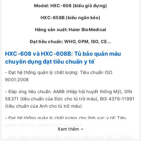
Model: HXC-608 (kiểu giỏ đựng)
HXC-658B (kiểu ngăn kéo)
Hãng sản xuất: Haier BioMedical
Đạt tiêu chuẩn: WHO, GPM, ISO, CE...
HXC-608 và HXC-608B: Tủ bảo quản máu
chuyên dụng đạt tiêu chuẩn y tế
- Đạt hệ thống quản lý chất lượng: Tiêu chuẩn ISO
9001:2008
- Đáp ứng tiêu chuẩn: AABB (Hiệp hội huyết thống Mỹ), DIN
58371 (tiêu chuẩn của Đức cho tủ trữ máu), BIS 4376-11991
(tiêu chuẩn của Anh cho tủ trữ máu)
- Đạt hệ thống quản lý chất lượng cho lĩnh vực y tế: Tiêu
chuẩn EN ISO 13485:2003 AC:2007
Xem thêm
- Đạt chứng nhận hệ thống quản lý môi trường GB / T24001-