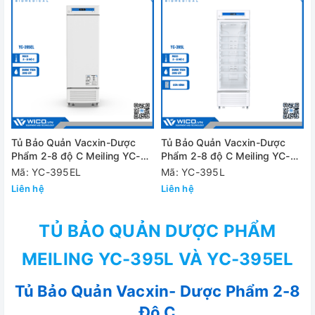
Tủ Bảo Quản Vacxin-Dược
Tủ Bảo Quản Vacxin-Dược
Phẩm 2-8 độ C Meiling YC-
Phẩm 2-8 độ C Meiling YC-
395EL
395L
Mã: YC-395EL
Mã: YC-395L
Liên hệ
Liên hệ
TỦ BẢO QUẢN DƯỢC PHẨM
MEILING YC-395L VÀ YC-395EL
Tủ Bảo Quản Vacxin- Dược Phẩm 2-8
Độ C