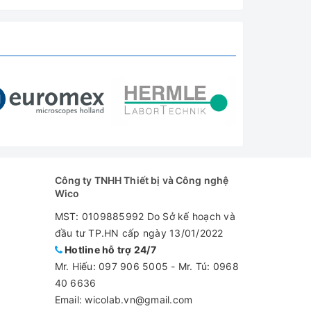
Công ty TNHH Thiết bị và Công nghệ
Wico
MST: 0109885992 Do Sở kế hoạch và
đầu tư TP.HN cấp ngày 13/01/2022
Hotline hỗ trợ 24/7
Mr. Hiếu:
097 906 5005
-
Mr. Tú: 0968
40 6636
Email: wicolab.vn@gmail.com