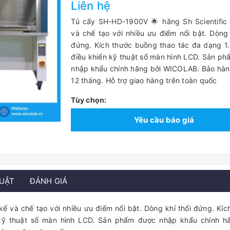
Liên hệ
Tủ cấy SH-HD-1900V 🌟 hãng Sh Scientific 
và chế tạo với nhiều ưu điểm nổi bật. Dòng 
đứng. Kích thước buồng thao tác đa dạng 1
điều khiển kỹ thuật số màn hình LCD. Sản p
nhập khẩu chính hãng bởi WICOLAB. Bảo hành
12 tháng. Hỗ trợ giao hàng trên toàn quốc
Tùy chọn:
Yêu cầu báo giá
HUẬT
ĐÁNH GIÁ
ế và chế tạo với nhiều ưu điểm nổi bật. Dòng khí thổi đứng. Kíc
 kỹ thuật số màn hình LCD. Sản phẩm được nhập khẩu chính h