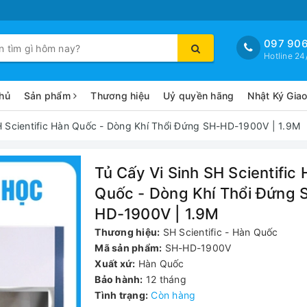
097 906
Hotline 24
hủ
Sản phẩm
Thương hiệu
Uỷ quyền hãng
Nhật Ký Gia
H Scientific Hàn Quốc - Dòng Khí Thổi Đứng SH-HD-1900V | 1.9M
Tủ Cấy Vi Sinh SH Scientific
Quốc - Dòng Khí Thổi Đứng 
HD-1900V | 1.9M
Thương hiệu:
SH Scientific - Hàn Quốc
Mã sản phẩm:
SH-HD-1900V
Xuất xứ:
Hàn Quốc
Bảo hành:
12 tháng
Tình trạng:
Còn hàng