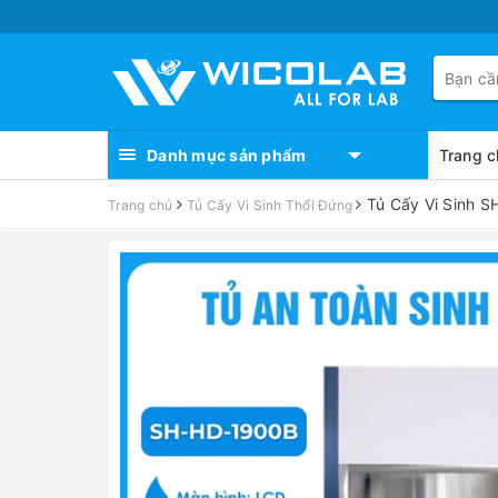
Danh mục sản phẩm
Trang c
Tủ Cấy Vi Sinh S
Trang chủ
Tủ Cấy Vi Sinh Thổi Đứng