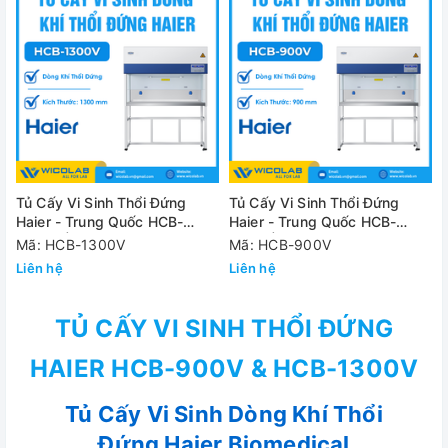
Tủ Cấy Vi Sinh Thổi Đứng
Tủ Cấy Vi Sinh Thổi Đứng
Haier - Trung Quốc HCB-
Haier - Trung Quốc HCB-
1300V | 1.3M
900V | 0.9M
Mã: HCB-1300V
Mã: HCB-900V
Liên hệ
Liên hệ
TỦ CẤY VI SINH THỔI ĐỨNG
HAIER HCB-900V & HCB-1300V
Tủ Cấy Vi Sinh Dòng Khí Thổi
Đứng Haier Biomedical