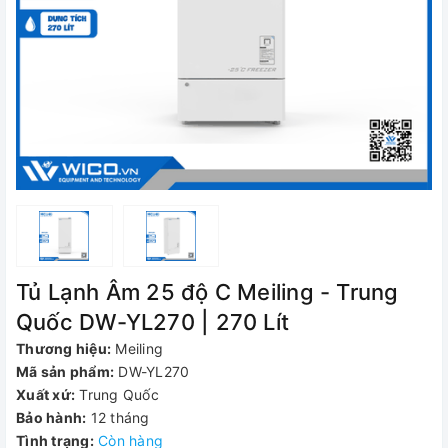
Tủ Lạnh Âm 25 độ C Meiling - Trung
Quốc DW-YL270 | 270 Lít
Thương hiệu:
Meiling
Mã sản phẩm:
DW-YL270
Xuất xứ:
Trung Quốc
Bảo hành:
12 tháng
Tình trạng:
Còn hàng