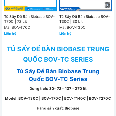
Tủ Sấy Để Bàn Biobase BOV-
Tủ Sấy Để Bàn Biobase BOV-
T70C | 72 Lít
T30C | 30 Lít
Mã: BOV-T70C
Mã: BOV-T30C
Liên hệ
Liên hệ
TỦ SẤY ĐỂ BÀN BIOBASE TRUNG
QUỐC BOV-TC SERIES
Tủ Sấy Để Bàn Biobase Trung
Quốc BOV-TC Series
Dung tích: 30- 72 - 137 - 270
lít
Model: BOV-T30C | BOV-T70C | BOV-T140C | BOV-T270C
Hãng sản xuất: Biobase