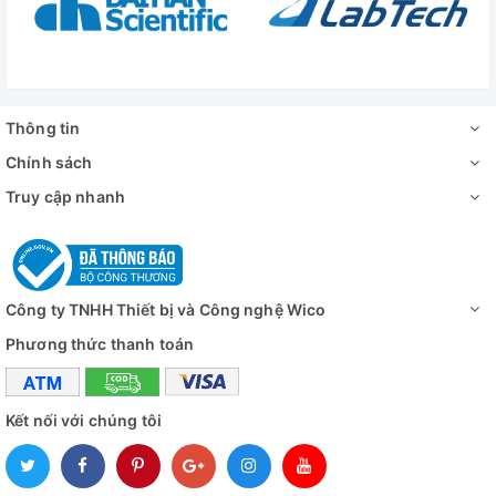
khóa điều chỉnh độ kín khí và gioăng cao su silicon, mang lại
khả năng bịt kín tốt và chống thất thoát nhiệt hiệu quả.
Thông tin
Chính sách
Truy cập nhanh
Công ty TNHH Thiết bị và Công nghệ Wico
Phương thức thanh toán
Kết nối với chúng tôi