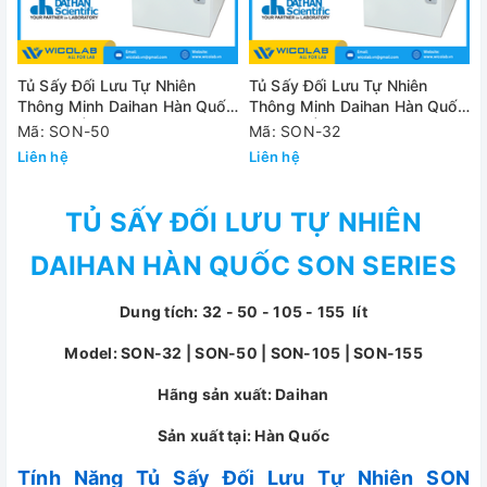
Tủ Sấy Đối Lưu Tự Nhiên
Tủ Sấy Đối Lưu Tự Nhiên
Thông Minh Daihan Hàn Quốc
Thông Minh Daihan Hàn Quốc
SON-50 | 50 Lít
SON-32 | 32 Lít
Mã: SON-50
Mã: SON-32
Liên hệ
Liên hệ
TỦ SẤY ĐỐI LƯU TỰ NHIÊN
DAIHAN HÀN QUỐC SON SERIES
Dung tích: 32 - 50 - 105 - 155 lít
Model: SON-32 | SON-50 | SON-105 | SON-155
Hãng sản xuất: Daihan
Sản xuất tại: Hàn Quốc
Tính Năng Tủ Sấy Đối Lưu Tự Nhiên SON