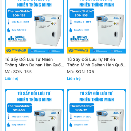
Tủ Sấy Đối Lưu Tự Nhiên
Tủ Sấy Đối Lưu Tự Nhiên
Thông Minh Daihan Hàn Quốc
Thông Minh Daihan Hàn Quốc
SON-155 | 155 Lít
SON-105 | 105 Lít
Mã: SON-155
Mã: SON-105
Liên hệ
Liên hệ