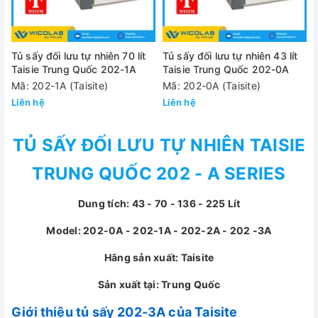
Tủ sấy đối lưu tự nhiên 70 lít
Tủ sấy đối lưu tự nhiên 43 lít
Taisie Trung Quốc 202-1A
Taisie Trung Quốc 202-0A
Mã: 202-1A (Taisite)
Mã: 202-0A (Taisite)
Liên hệ
Liên hệ
TỦ SẤY ĐỐI LƯU TỰ NHIÊN TAISIE
TRUNG QUỐC 202 - A SERIES
Dung tích: 43 - 70 - 136 - 225 Lít
Model: 202-0A - 202-1A - 202-2A - 202 -3A
Hãng sản xuất: Taisite
Sản xuất tại: Trung Quốc
Giới thiệu tủ sấy 202-3A của Taisite