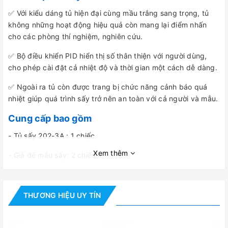
✅ Với kiểu dáng tủ hiện đại cùng mầu trắng sang trọng, tủ
không những hoạt động hiệu quả còn mang lại điểm nhấn
cho các phòng thí nghiệm, nghiên cứu.
✅ Bộ điều khiển PID hiển thị số thân thiện với người dùng,
cho phép cài đặt cả nhiệt độ và thời gian một cách dễ dàng.
✅ Ngoài ra tủ còn được trang bị chức năng cảnh báo quá
nhiệt giúp quá trình sấy trở nên an toàn với cả người và mẫu.
Cung cấp bao gồm
- Tủ sấy 202-3A : 1 chiếc
Xem thêm
- Giá để mẫu sấy: 2 chiếc
- Hướng dẫn sử dụng : 1 bộ
THƯƠNG HIỆU UY TÍN