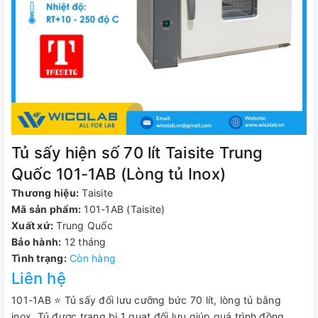
Tủ sấy hiện số 70 lít Taisite Trung
Quốc 101-1AB (Lòng tủ Inox)
Thương hiệu:
Taisite
Mã sản phẩm:
101-1AB (Taisite)
Xuất xứ:
Trung Quốc
Bảo hành:
12 tháng
Tình trạng:
Còn hàng
Liên hệ
101-1AB ⭐ Tủ sấy đối lưu cưỡng bức 70 lít, lòng tủ bằng
inox. Tủ được trang bị 1 quạt đối lưu giúp quá trình đồng