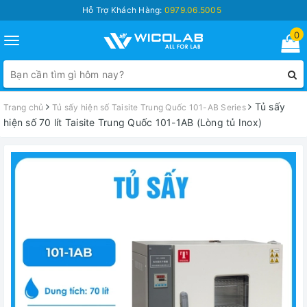
Hỗ Trợ Khách Hàng:
0979.06.5005
0
Toggle
navigation
Tủ sấy
Trang chủ
Tủ sấy hiện số Taisite Trung Quốc 101-AB Series
hiện số 70 lít Taisite Trung Quốc 101-1AB (Lòng tủ Inox)