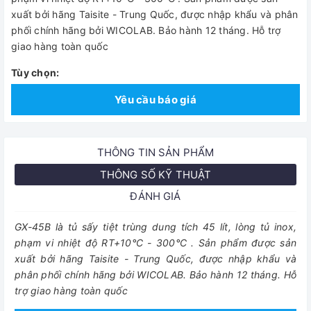
xuất bởi hãng Taisite - Trung Quốc, được nhập khẩu và phân
phối chính hãng bởi WICOLAB. Bảo hành 12 tháng. Hỗ trợ
giao hàng toàn quốc
Tùy chọn:
Yêu cầu báo giá
THÔNG TIN SẢN PHẨM
THÔNG SỐ KỸ THUẬT
ĐÁNH GIÁ
GX-45B là tủ sấy tiệt trùng dung tích 45 lít, lòng tủ inox,
phạm vi nhiệt độ RT+10°C - 300°C . Sản phẩm được sản
xuất bởi hãng Taisite - Trung Quốc, được nhập khẩu và
phân phối chính hãng bởi WICOLAB. Bảo hành 12 tháng. Hỗ
trợ giao hàng toàn quốc