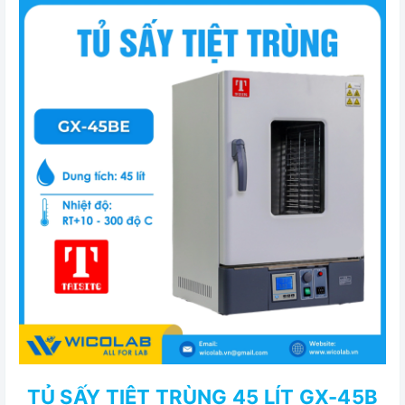
TỦ SẤY TIỆT TRÙNG 45 LÍT GX-45B