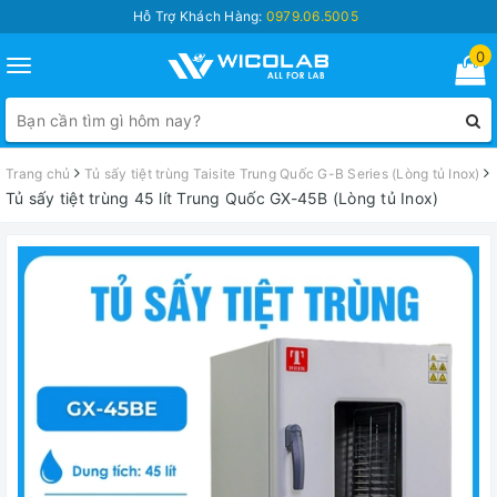
Hỗ Trợ Khách Hàng:
0979.06.5005
0
Toggle
navigation
Trang chủ
Tủ sấy tiệt trùng Taisite Trung Quốc G-B Series (Lòng tủ Inox)
Tủ sấy tiệt trùng 45 lít Trung Quốc GX-45B (Lòng tủ Inox)