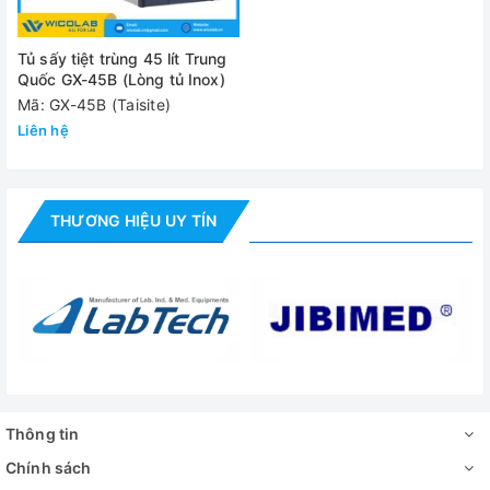
Tủ sấy tiệt trùng 45 lít Trung
Quốc GX-45B (Lòng tủ Inox)
Mã: GX-45B (Taisite)
Liên hệ
THƯƠNG HIỆU UY TÍN
Thông tin
Chính sách