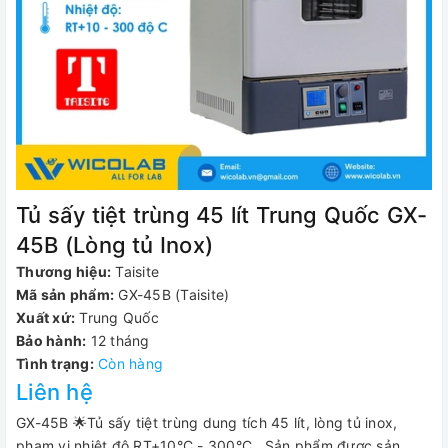
Tủ sấy tiệt trùng 45 lít Trung Quốc GX-
45B (Lòng tủ Inox)
Thương hiệu:
Taisite
Mã sản phẩm:
GX-45B (Taisite)
Xuất xứ:
Trung Quốc
Bảo hành:
12 tháng
Tình trạng:
Còn hàng
Liên hệ
GX-45B 🌟Tủ sấy tiệt trùng dung tích 45 lít, lòng tủ inox,
phạm vi nhiệt độ RT+10°C - 300°C . Sản phẩm được sản