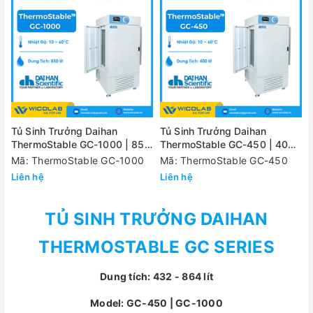
Tủ Sinh Trưởng Daihan
Tủ Sinh Trưởng Daihan
ThermoStable GC-1000 | 850
ThermoStable GC-450 | 400
Lít
Lít
Mã: ThermoStable GC-1000
Mã: ThermoStable GC-450
Liên hệ
Liên hệ
TỦ SINH TRƯỞNG DAIHAN
THERMOSTABLE GC SERIES
Dung tích: 432 - 864 lít
Model: GC-450 | GC-1000