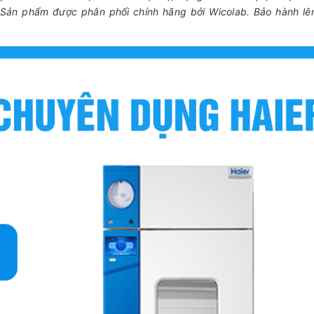
ản phẩm được phân phối chính hãng bởi Wicolab. Bảo hành lên