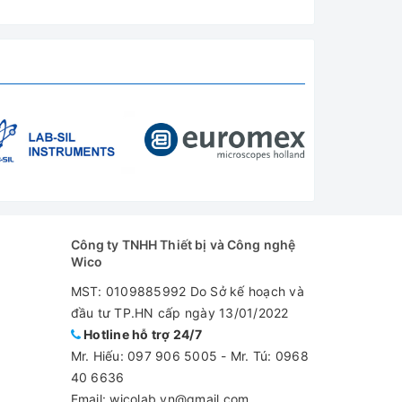
Công ty TNHH Thiết bị và Công nghệ
Wico
MST: 0109885992 Do Sở kế hoạch và
đầu tư TP.HN cấp ngày 13/01/2022
Hotline hỗ trợ 24/7
Mr. Hiếu:
097 906 5005
-
Mr. Tú: 0968
40 6636
Email: wicolab.vn@gmail.com