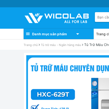
Danh mục sản phẩm
Trang c
Tủ Trữ Máu Ch
Trang chủ
Tủ trữ máu - Ngân hàng máu