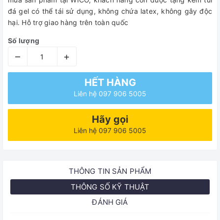
đá gel có thể tái sử dụng, không chứa latex, không gây độc
hại. Hỗ trợ giao hàng trên toàn quốc
Số lượng
–
+
HẾT HÀNG
Liên hệ 097 906 5005
Hãy gọi
Liên hệ 097 906 5005
THÔNG TIN SẢN PHẨM
THÔNG SỐ KỸ THUẬT
ĐÁNH GIÁ