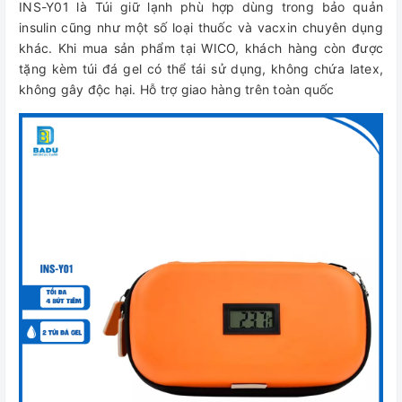
INS-Y01 là Túi giữ lạnh phù hợp dùng trong bảo quản
insulin cũng như một số loại thuốc và vacxin chuyên dụng
khác. Khi mua sản phẩm tại WICO, khách hàng còn được
tặng kèm túi đá gel có thể tái sử dụng, không chứa latex,
không gây độc hại. Hỗ trợ giao hàng trên toàn quốc