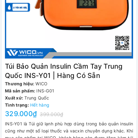
Túi Bảo Quản Insulin Cầm Tay Trung
Quốc INS-Y01 | Hàng Có Sẵn
Thương hiệu:
WICO
Mã sản phẩm:
INS-G01
Xuất xứ:
Trung Quốc
Tình trạng:
Hết hàng
329.000₫
399.000₫
INS-Y01 là Túi giữ lạnh phù hợp dùng trong bảo quản insulin
cũng như một số loại thuốc và vacxin chuyên dụng khác. Khi
mua sản phẩm tại WICO, khách hàng còn được tặng kèm túi