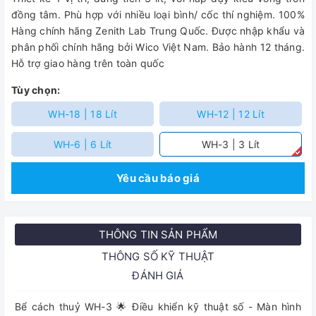
đồng tâm. Phù hợp với nhiều loại bình/ cốc thí nghiệm. 100%
Hàng chính hãng Zenith Lab Trung Quốc. Được nhập khẩu và
phân phối chính hãng bởi Wico Việt Nam. Bảo hành 12 tháng.
Hỗ trợ giao hàng trên toàn quốc
Tùy chọn:
WH-18 | 18 Lít
WH-12 | 12 Lít
WH-6 | 6 Lít
WH-3 | 3 Lít
Yêu cầu báo giá
THÔNG TIN SẢN PHẨM
THÔNG SỐ KỸ THUẬT
ĐÁNH GIÁ
Bể cách thuỷ WH-3 🌟 Điều khiển kỹ thuật số - Màn hình