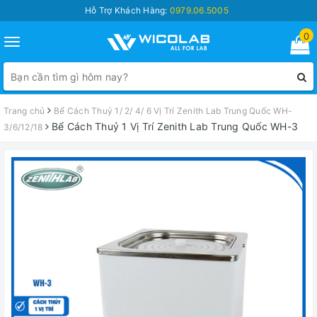
Hỗ Trợ Khách Hàng:
0979.06.5005
0
Toggle
navigation
Trang chủ
Bể Cách Thuỷ 1/ 2/ 4/ 6 Vị Trí Zenith Lab Trung Quốc WH-
Bể Cách Thuỷ 1 Vị Trí Zenith Lab Trung Quốc WH-3
3/6/12/18