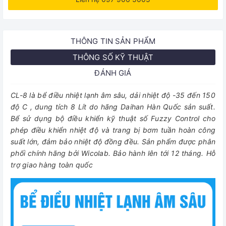
THÔNG TIN SẢN PHẨM
THÔNG SỐ KỸ THUẬT
ĐÁNH GIÁ
CL-8 là bể điều nhiệt lạnh âm sâu, dải nhiệt độ -35 đến 150
độ C , dung tích 8 Lít do hãng Daihan Hàn Quốc sản suất.
Bể sử dụng bộ điều khiển kỹ thuật số Fuzzy Control cho
phép điều khiển nhiệt độ và trang bị bơm tuần hoàn công
suất lớn, đảm bảo nhiệt độ đồng đều. Sản phẩm được phân
phối chính hãng bởi Wicolab. Bảo hành lên tới 12 tháng. Hỗ
trợ giao hàng toàn quốc