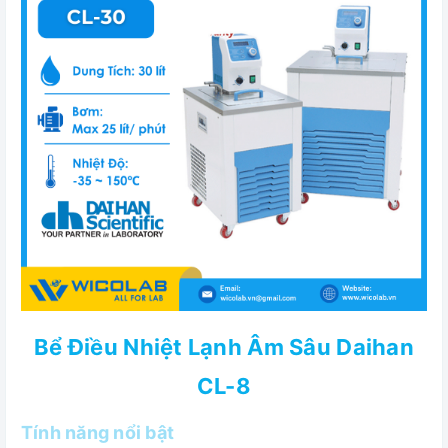
Bể Điều Nhiệt Lạnh Âm Sâu Daihan
CL-8
Tính năng nổi bật