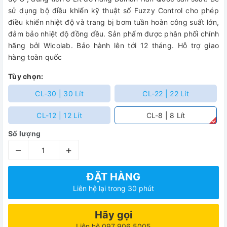
sử dụng bộ điều khiển kỹ thuật số Fuzzy Control cho phép
điều khiển nhiệt độ và trang bị bơm tuần hoàn công suất lớn,
đảm bảo nhiệt độ đồng đều. Sản phẩm được phân phối chính
hãng bởi Wicolab. Bảo hành lên tới 12 tháng. Hỗ trợ giao
hàng toàn quốc
Tùy chọn:
CL-30 | 30 Lít
CL-22 | 22 Lít
CL-12 | 12 Lít
CL-8 | 8 Lít
Số lượng
–
+
ĐẶT HÀNG
Liên hệ lại trong 30 phút
Hãy gọi
Liên hệ 097 906 5005