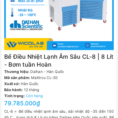
Bể Điều Nhiệt Lạnh Âm Sâu CL-8 | 8 Lít
- Bơm tuần Hoàn
Thương hiệu:
Daihan - Hàn Quốc
Mã sản phẩm:
MaXircu CL-30
Xuất xứ:
Hàn Quốc
Bảo hành:
12 tháng
Tình trạng:
Còn hàng
79.785.000₫
CL-8 ⭐ Bể điều nhiệt lạnh âm sâu, dải nhiệt độ -35 đến 150
độ C , dung tích 8 Lít do hãng Daihan Hàn Quốc sản suất. Bể