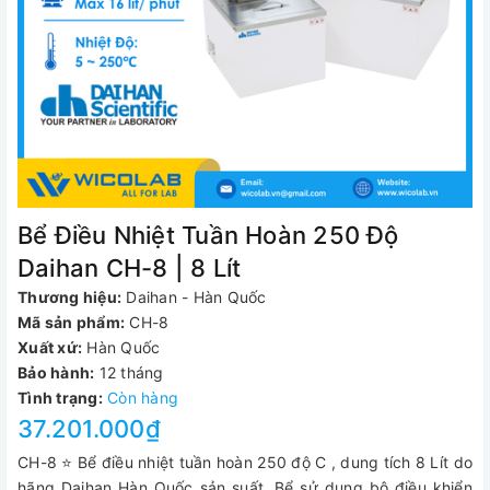
Bể Điều Nhiệt Tuần Hoàn 250 Độ
Daihan CH-8 | 8 Lít
Thương hiệu:
Daihan - Hàn Quốc
Mã sản phẩm:
CH-8
Xuất xứ:
Hàn Quốc
Bảo hành:
12 tháng
Tình trạng:
Còn hàng
37.201.000₫
CH-8 ⭐ Bể điều nhiệt tuần hoàn 250 độ C , dung tích 8 Lít do
hãng Daihan Hàn Quốc sản suất. Bể sử dụng bộ điều khiển