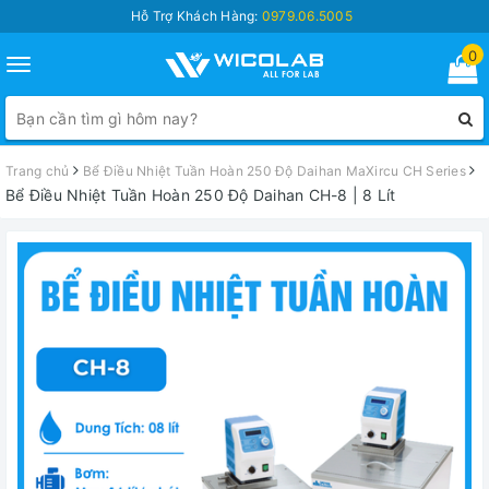
Hỗ Trợ Khách Hàng:
0979.06.5005
0
Toggle
navigation
Trang chủ
Bể Điều Nhiệt Tuần Hoàn 250 Độ Daihan MaXircu CH Series
Bể Điều Nhiệt Tuần Hoàn 250 Độ Daihan CH-8 | 8 Lít