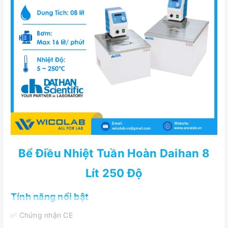
Bể Điều Nhiệt Tuần Hoàn Daihan 8
Lít 250 Độ
Tính năng nổi bật
✅ Chứng nhận CE