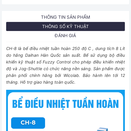
THÔNG TIN SẢN PHẨM
THÔNG SỐ KỸ THUẬT
ĐÁNH GIÁ
CH-8 là bể điều nhiệt tuần hoàn 250 độ C , dung tích 8 Lít
do hãng Daihan Hàn Quốc sản suất. Bể sử dụng bộ điều
khiển kỹ thuật số Fuzzy Control cho phép điều khiển nhiệt
độ và Jog-Shuttle có chức năng nền sáng. Sản phẩm được
phân phối chính hãng bởi Wicolab. Bảo hành lên tới 12
tháng. Hỗ trợ giao hàng toàn quốc.