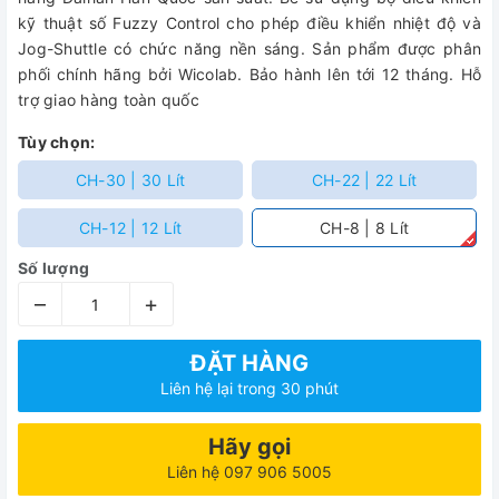
kỹ thuật số Fuzzy Control cho phép điều khiển nhiệt độ và
Jog-Shuttle có chức năng nền sáng. Sản phẩm được phân
phối chính hãng bởi Wicolab. Bảo hành lên tới 12 tháng. Hỗ
trợ giao hàng toàn quốc
Tùy chọn:
CH-30 | 30 Lít
CH-22 | 22 Lít
CH-12 | 12 Lít
CH-8 | 8 Lít
Số lượng
–
+
ĐẶT HÀNG
Liên hệ lại trong 30 phút
Hãy gọi
Liên hệ 097 906 5005