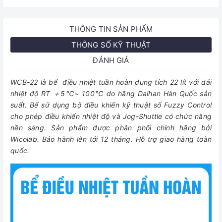
THÔNG TIN SẢN PHẨM
THÔNG SỐ KỸ THUẬT
ĐÁNH GIÁ
WCB-22 là bể điều nhiệt tuần hoàn dung tích 22 lít với dải
nhiệt độ RT ＋5℃~ 100℃ do hãng Daihan Hàn Quốc sản
suất. Bể sử dụng bộ điều khiển kỹ thuật số Fuzzy Control
cho phép điều khiển nhiệt độ và Jog-Shuttle có chức năng
nền sáng. Sản phẩm được phân phối chính hãng bởi
Wicolab. Bảo hành lên tới 12 tháng. Hỗ trợ giao hàng toàn
quốc.