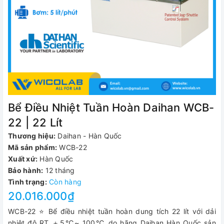
Bể Điều Nhiệt Tuần Hoàn Daihan WCB-
22 | 22 Lít
Thương hiệu:
Daihan - Hàn Quốc
Mã sản phẩm:
WCB-22
Xuất xứ:
Hàn Quốc
Bảo hành:
12 tháng
Tình trạng:
Còn hàng
20.016.000₫
WCB-22 ⭐ Bể điều nhiệt tuần hoàn dung tích 22 lít với dải
nhiệt độ RT ＋5℃~ 100℃ do hãng Daihan Hàn Quốc sản