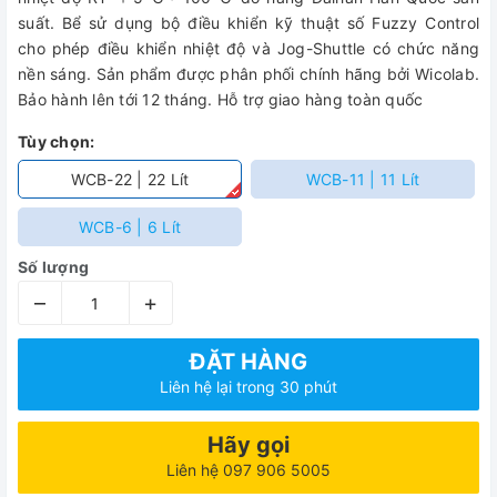
suất. Bể sử dụng bộ điều khiển kỹ thuật số Fuzzy Control
cho phép điều khiển nhiệt độ và Jog-Shuttle có chức năng
nền sáng. Sản phẩm được phân phối chính hãng bởi Wicolab.
Bảo hành lên tới 12 tháng. Hỗ trợ giao hàng toàn quốc
Tùy chọn:
WCB-22 | 22 Lít
WCB-11 | 11 Lít
WCB-6 | 6 Lít
Số lượng
–
+
ĐẶT HÀNG
Liên hệ lại trong 30 phút
Hãy gọi
Liên hệ 097 906 5005