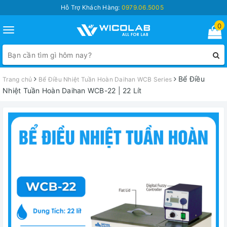
Hỗ Trợ Khách Hàng:
0979.06.5005
0
Toggle
navigation
Bể Điều
Trang chủ
Bể Điều Nhiệt Tuần Hoàn Daihan WCB Series
Nhiệt Tuần Hoàn Daihan WCB-22 | 22 Lít