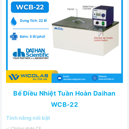
Bể Điều Nhiệt Tuần Hoàn Daihan
WCB-22
Tính năng nổi bật
✅ Chứng nhận CE