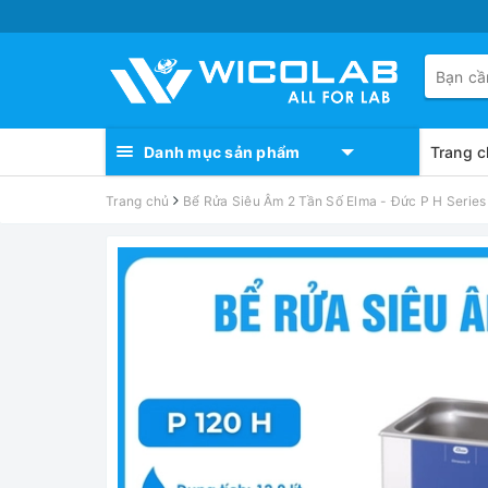
Danh mục sản phẩm
Trang c
Trang chủ
Bể Rửa Siêu Âm 2 Tần Số Elma - Đức P H Series