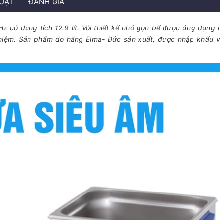
HUẬT
ĐÁNH GIÁ
có dung tích 12.9 lít. Với thiết kế nhỏ gọn bể được ứng dụng 
 nghiệm. Sản phẩm do hãng Elma- Đức sản xuất, được nhập khẩu 