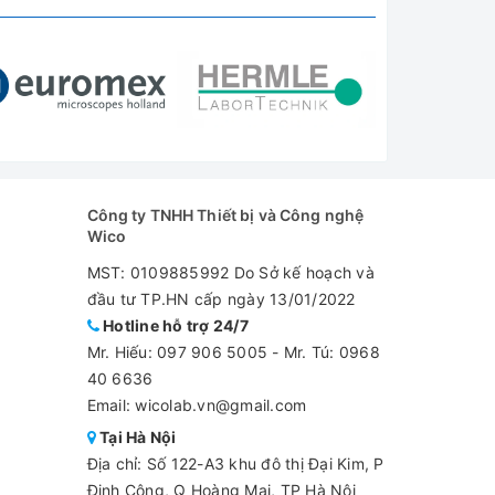
 toàn
Công ty TNHH Thiết bị và Công nghệ
Wico
MST: 0109885992 Do Sở kế hoạch và
đầu tư TP.HN cấp ngày 13/01/2022
Hotline hỗ trợ 24/7
Mr. Hiếu:
097 906 5005
-
Mr. Tú: 0968
40 6636
Email: wicolab.vn@gmail.com
Tại Hà Nội
Địa chỉ: Số 122-A3 khu đô thị Đại Kim, P
Định Công, Q Hoàng Mai, TP Hà Nội