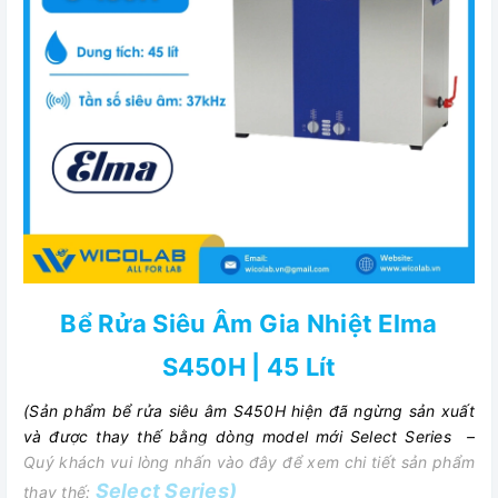
Bể Rửa Siêu Âm Gia Nhiệt Elma
S450H | 45 Lít
(Sản phẩm bể rửa siêu âm S450H hiện đã ngừng sản xuất
và được thay thế bằng dòng model mới Select Series –
Quý khách vui lòng nhấn vào đây để xem chi tiết sản phẩm
Select
Series
)
thay thế: