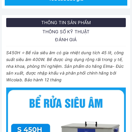
THÔNG TIN SẢN PHẨM
THÔNG SỐ KỸ THUẬT
ĐÁNH GIÁ
S450H ⭐ Bể rửa siêu âm có gia nhiệt dung tích 45 lít, công
suất siêu âm 400W. Bể được ứng dụng rộng rãi trong y tế,
nha khoa, phòng thí nghiệm. Sản phẩm do hãng Elma- Đức
sản xuất, được nhập khẩu và phân phối chính hãng bởi
Wicolab. Bảo hành 12 tháng