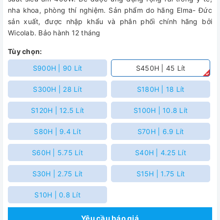
nha khoa, phòng thí nghiệm. Sản phẩm do hãng Elma- Đức
sản xuất, được nhập khẩu và phân phối chính hãng bởi
Wicolab. Bảo hành 12 tháng
Tùy chọn:
S900H | 90 Lít
S450H | 45 Lít
S300H | 28 Lít
S180H | 18 Lít
S120H | 12.5 Lít
S100H | 10.8 Lít
S80H | 9.4 Lít
S70H | 6.9 Lít
S60H | 5.75 Lít
S40H | 4.25 Lít
S30H | 2.75 Lít
S15H | 1.75 Lít
S10H | 0.8 Lít
Yêu cầu báo giá