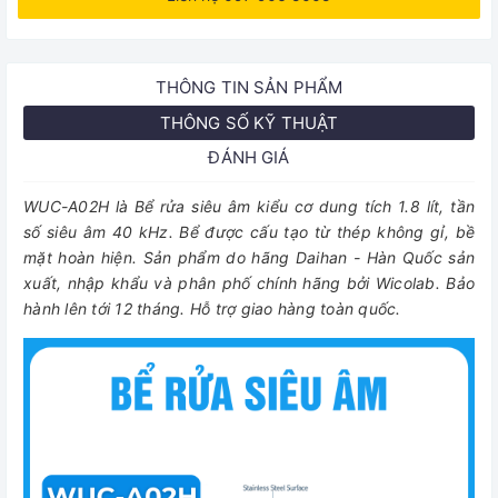
THÔNG TIN SẢN PHẨM
THÔNG SỐ KỸ THUẬT
ĐÁNH GIÁ
WUC-A02H là Bể rửa siêu âm kiểu cơ dung tích 1.8 lít, tần
số siêu âm 40 kHz. Bể được cấu tạo từ thép không gỉ, bề
mặt hoàn hiện. Sản phẩm do hãng Daihan - Hàn Quốc sản
xuất, nhập khẩu và phân phố chính hãng bởi Wicolab. Bảo
hành lên tới 12 tháng. Hỗ trợ giao hàng toàn quốc.