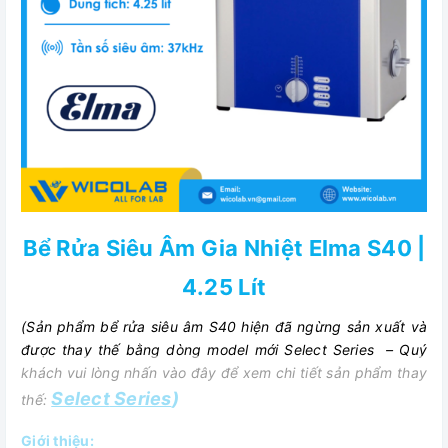
Bể Rửa Siêu Âm Gia Nhiệt Elma S40 |
4.25 Lít
(Sản phẩm bể rửa siêu âm S40 hiện đã ngừng sản xuất và
được thay thế bằng dòng model mới Select Series – Quý
khách vui lòng nhấn vào đây để xem chi tiết sản phẩm thay
Select
Series
)
thế:
Giới thiệu: