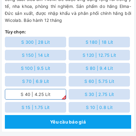
tế, nha khoa, phòng thí nghiệm. Sản phẩm do hãng Elma-
Đức sản xuất, được nhập khẩu và phân phối chính hãng bởi
Wicolab. Bảo hành 12 tháng
Tùy chọn:
S 300 | 28 Lít
S 180 | 18 Lít
S 150 | 14 Lít
S 120 | 12.75 Lít
S 100 | 9.5 Lít
S 80 | 9.4 Lít
S 70 | 6.9 Lít
S 60 | 5.75 Lít
S 40 | 4.25 Lít
S 30 | 2.75 Lít
S 15 | 1.75 Lít
S 10 | 0.8 Lít
Yêu cầu báo giá