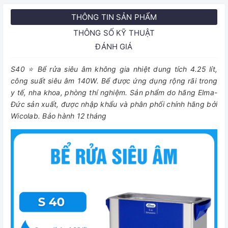
THÔNG TIN SẢN PHẨM
THÔNG SỐ KỸ THUẬT
ĐÁNH GIÁ
S40 ⭐ Bể rửa siêu âm không gia nhiệt dung tích 4.25 lít,
công suất siêu âm 140W. Bể được ứng dụng rộng rãi trong
y tế, nha khoa, phòng thí nghiệm. Sản phẩm do hãng Elma-
Đức sản xuất, được nhập khẩu và phân phối chính hãng bởi
Wicolab. Bảo hành 12 tháng