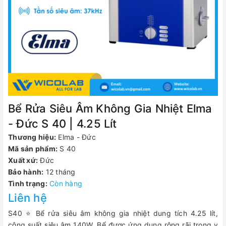
Bể Rửa Siêu Âm Không Gia Nhiệt Elma
- Đức S 40 | 4.25 Lít
Thương hiệu:
Elma - Đức
Mã sản phẩm:
S 40
Xuất xứ:
Đức
Bảo hành:
12 tháng
Tình trạng:
Còn hàng
Liên hệ
S40 ⭐ Bể rửa siêu âm không gia nhiệt dung tích 4.25 lít,
công suất siêu âm 140W. Bể được ứng dụng rộng rãi trong y