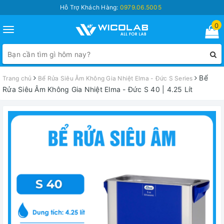
Hỗ Trợ Khách Hàng:
0979.06.5005
0
Toggle
navigation
Bể
Trang chủ
Bể Rửa Siêu Âm Không Gia Nhiệt Elma - Đức S Series
Rửa Siêu Âm Không Gia Nhiệt Elma - Đức S 40 | 4.25 Lít