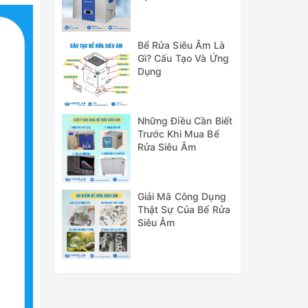
Bể Rửa Siêu Âm Là
Gì? Cấu Tạo Và Ứng
Dụng
Những Điều Cần Biết
Trước Khi Mua Bể
Rửa Siêu Âm
Giải Mã Công Dụng
Thật Sự Của Bể Rửa
Siêu Âm