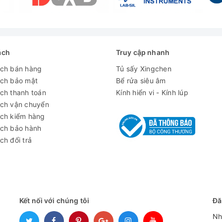
ách
Truy cập nhanh
ách bán hàng
Tủ sấy Xingchen
ách bảo mật
Bể rửa siêu âm
ch thanh toán
Kính hiển vi - Kính lúp
ách vận chuyển
ách kiểm hàng
ách bảo hành
ch đổi trả
Kết nối với chúng tôi
Đă
Nh