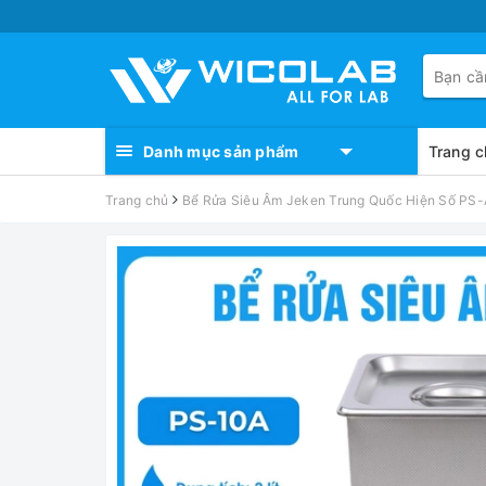
Danh mục sản phẩm
Trang c
Trang chủ
Bể Rửa Siêu Âm Jeken Trung Quốc Hiện Số PS-