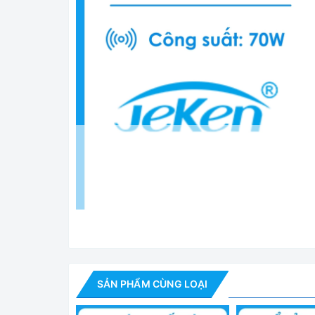
SẢN PHẨM CÙNG LOẠI
Bể Rửa Siêu Âm H