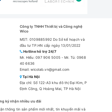
Công ty TNHH Thiết bị và Công nghệ
Wico
MST: 0109885992 Do Sở kế hoạch và
đầu tư TP.HN cấp ngày 13/01/2022
Hotline hỗ trợ 24/7
Mr. Hiếu:
097 906 5005
-
Mr. Tú: 0968
40 6636
Email: wicolab.vn@gmail.com
Tại Hà Nội
Địa chỉ: Số 122-A3 khu đô thị Đại Kim, P
Định Công, Q Hoàng Mai, TP Hà Nội
ng ký nhận nhiều ưu đãi
ận thông tin sản phẩm mới nhất, tin khuyến mãi và