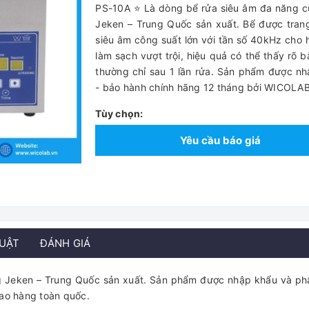
PS-10A ⭐ Là dòng bể rửa siêu âm đa năng 
Jeken – Trung Quốc sản xuất. Bể được tran
siêu âm công suất lớn với tần số 40kHz cho 
làm sạch vượt trội, hiệu quả có thể thấy rõ 
thường chỉ sau 1 lần rửa. Sản phẩm được n
- bảo hành chính hãng 12 tháng bởi WICOLAB
Tùy chọn:
Yêu cầu báo giá
HUẬT
ĐÁNH GIÁ
g Jeken – Trung Quốc sản xuất. Sản phẩm được nhập khẩu và ph
iao hàng toàn quốc.