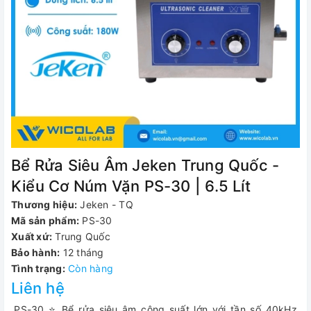
Bể Rửa Siêu Âm Jeken Trung Quốc -
Kiểu Cơ Núm Vặn PS-30 | 6.5 Lít
Thương hiệu:
Jeken - TQ
Mã sản phẩm:
PS-30
Xuất xứ:
Trung Quốc
Bảo hành:
12 tháng
Tình trạng:
Còn hàng
Liên hệ
.PS-30 ⭐ Bể rửa siêu âm công suất lớn với tần số 40kHz,