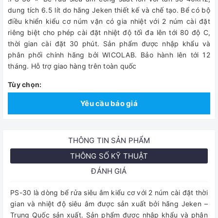
dung tích 6.5 lít do hãng Jeken thiết kế và chế tạo. Bể có bộ
điều khiển kiểu cơ núm vặn có gia nhiệt với 2 núm cài đặt
riêng biệt cho phép cài đặt nhiệt độ tối đa lên tới 80 độ C,
thời gian cài đặt 30 phút. Sản phẩm được nhập khẩu và
phân phối chính hãng bởi WICOLAB. Bảo hành lên tới 12
tháng. Hỗ trợ giao hàng trên toàn quốc
Tùy chọn:
Yêu cầu báo giá
THÔNG TIN SẢN PHẨM
THÔNG SỐ KỸ THUẬT
ĐÁNH GIÁ
PS-30 là dòng bể rửa siêu âm kiểu cơ với 2 núm cài đặt thời
gian và nhiệt độ siêu âm được sản xuất bởi hãng Jeken –
Trung Quốc sản xuất. Sản phẩm được nhập khẩu và phân