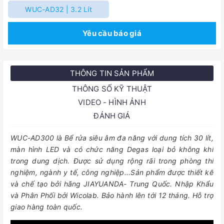
WUC-AD32 | 3.2 Lít
Yêu cầu báo giá
THÔNG TIN SẢN PHẨM
THÔNG SỐ KỸ THUẬT
VIDEO - HÌNH ẢNH
ĐÁNH GIÁ
WUC-AD300 là Bể rửa siêu âm đa năng với dung tích 30 lít,
màn hình LED và có chức năng Degas loại bỏ không khí
trong dung dịch. Được sử dụng rộng rãi trong phòng thí
nghiệm, ngành y tế, công nghiệp...Sản phẩm được thiết kế
và chế tạo bởi hãng JIAYUANDA- Trung Quốc. Nhập Khẩu
và Phân Phối bởi Wicolab. Bảo hành lên tới 12 tháng. Hỗ trợ
giao hàng toàn quốc.