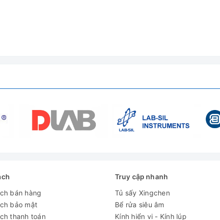
ách
Truy cập nhanh
ách bán hàng
Tủ sấy Xingchen
ách bảo mật
Bể rửa siêu âm
ch thanh toán
Kính hiển vi - Kính lúp