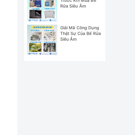
Trước Khi Mua Bể
Rửa Siêu Âm
Giải Mã Công Dụng
Thật Sự Của Bể Rửa
Siêu Âm