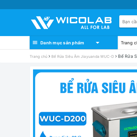
Danh mục sản phẩm
Trang c
Bể Rửa S
Trang chủ
Bể Rửa Siêu Âm Jiayuanda WUC-D