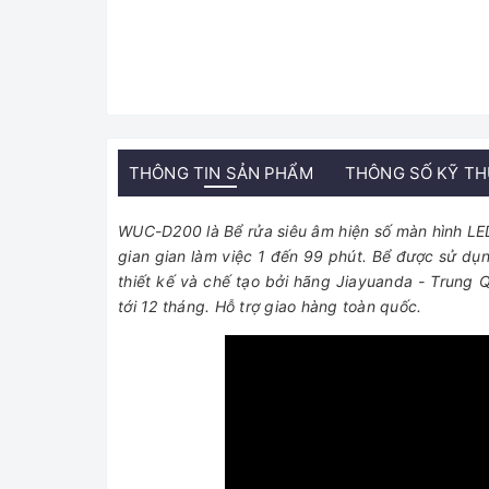
THÔNG TIN SẢN PHẨM
THÔNG SỐ KỸ T
WUC-D200 là Bể rửa siêu âm hiện số màn hình LED vớ
gian gian làm việc 1 đến 99 phút. Bể được sử dụn
thiết kế và chế tạo bởi hãng Jiayuanda - Trung 
tới 12 tháng. Hỗ trợ giao hàng toàn quốc.