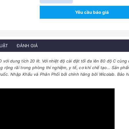
Yêu cầu báo giá
HUẬT
ĐÁNH GIÁ
i dung tích 20 lít. Với nhiệt độ cài đặt tối đa lên 80 độ C cùng d
g rộng rãi trong phòng thí nghiệm, y tế, cơ khí chế tạo... Sản ph
Quốc. Nhập Khẩu và Phân Phối bởi chính hãng bởi Wicolab. Bảo h