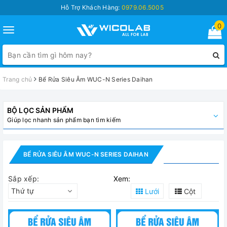
Hỗ Trợ Khách Hàng:
0979.06.5005
0
Toggle
navigation
Trang chủ
Bể Rửa Siêu Âm WUC-N Series Daihan
BỘ LỌC SẢN PHẨM
Giúp lọc nhanh sản phẩm bạn tìm kiếm
BỂ RỬA SIÊU ÂM WUC-N SERIES DAIHAN
Sắp xếp:
Xem:
Thứ tự
Lưới
Cột