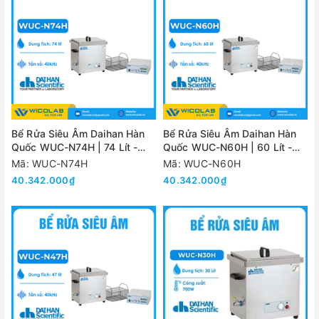
Bể Rửa Siêu Âm Daihan Hàn
Bể Rửa Siêu Âm Daihan Hàn
Quốc WUC-N74H | 74 Lít -
Quốc WUC-N60H | 60 Lít -
Màn Hình LCD
Màn Hình LCD
Mã: WUC-N74H
Mã: WUC-N60H
40.342.000₫
40.342.000₫