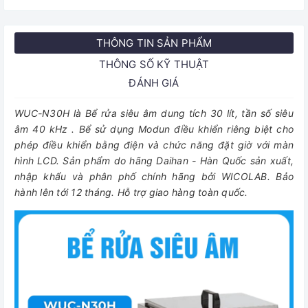
THÔNG TIN SẢN PHẨM
THÔNG SỐ KỸ THUẬT
ĐÁNH GIÁ
WUC-N30H là Bể rửa siêu âm dung tích 30 lít, tần số siêu
âm 40 kHz . Bể sử dụng Modun điều khiển riêng biệt cho
phép điều khiển bằng điện và chức năng đặt giờ với màn
hình LCD. Sản phẩm do hãng Daihan - Hàn Quốc sản xuất,
nhập khẩu và phân phố chính hãng bởi WICOLAB. Bảo
hành lên tới 12 tháng. Hỗ trợ giao hàng toàn quốc.