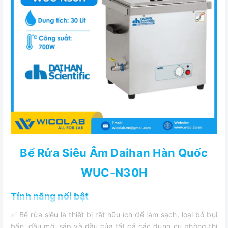
Bể Rửa Siêu Âm Daihan Hàn Quốc
WUC-N30H
Tính năng nổi bật
✅ Bể rửa siêu là thiết bị rất hữu ích để làm sạch, loại bỏ bụi
bẩn, dầu mỡ, sáp và dầu của tất cả các dụng cụ phòng thí