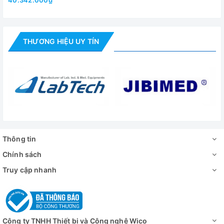
40.342.000₫
THƯƠNG HIỆU UY TÍN
Thông tin
Chính sách
Truy cập nhanh
Công ty TNHH Thiết bị và Công nghệ Wico