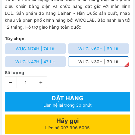
điều khiển bằng điện và chức năng đặt giờ với màn hình
LCD. Sản phẩm do hãng Daihan - Hàn Quốc sản xuất, nhập
khẩu và phân phố chính hãng bởi WICOLAB. Bảo hành lên tới
12 tháng. Hỗ trợ giao hàng toàn quốc
Tùy chọn:
WUC-N74H | 74 Lít
WUC-N60H | 60 Lít
WUC-N47H | 47 Lít
WUC-N30H | 30 Lít
Số lượng
–
+
ĐẶT HÀNG
Liên hệ lại trong 30 phút
Hãy gọi
Liên hệ 097 906 5005