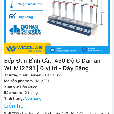
Bếp Đun Bình Cầu 450 Độ C Daihan
WHM12291 | 6 vị trí - Đáy Bằng
Thương hiệu:
Daihan - Hàn Quốc
Mã sản phẩm:
WHM12291
Xuất xứ:
Hàn Quốc
Bảo hành:
12 tháng
Tình trạng:
Còn hàng
Liên hệ
WHM12291 ⭐ Bếp đun bình cầu 450 độ C đáy bằng 6 vị trí,