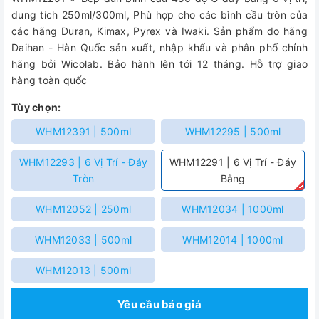
dung tích 250ml/300ml, Phù hợp cho các bình cầu tròn của
các hãng Duran, Kimax, Pyrex và Iwaki. Sản phẩm do hãng
Daihan - Hàn Quốc sản xuất, nhập khẩu và phân phố chính
hãng bởi Wicolab. Bảo hành lên tới 12 tháng. Hỗ trợ giao
hàng toàn quốc
Tùy chọn:
WHM12391 | 500ml
WHM12295 | 500ml
WHM12293 | 6 Vị Trí - Đáy
WHM12291 | 6 Vị Trí - Đáy
Tròn
Bằng
WHM12052 | 250ml
WHM12034 | 1000ml
WHM12033 | 500ml
WHM12014 | 1000ml
WHM12013 | 500ml
Yêu cầu báo giá