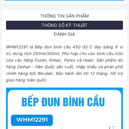
THÔNG TIN SẢN PHẨM
THÔNG SỐ KỸ THUẬT
ĐÁNH GIÁ
WHM12291 là Bếp đun bình cầu 450 độ C đáy bằng 6 vị
trí, dung tích 250ml/300ml,
Phù hợp cho các bình cầu tròn
của các hãng Duran, Kimax, Pyrex và Iwaki.
Sản phẩm do
hãng Daihan - Hàn Quốc sản xuất, nhập khẩu và phân phố
chính hãng bởi Wicolab. Bảo hành lên tới 12 tháng. Hỗ trợ
giao hàng toàn quốc.