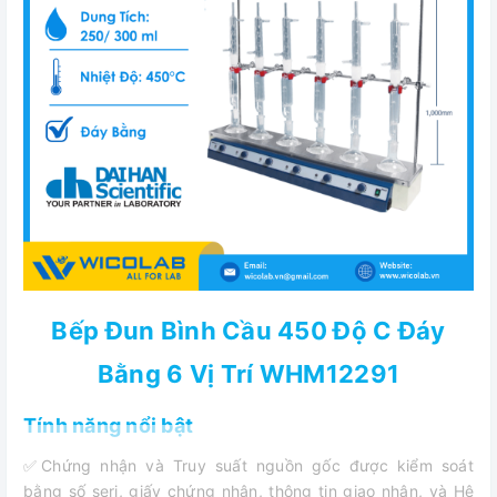
Bếp Đun Bình Cầu 450 Độ C Đáy
Bằng 6 Vị Trí WHM12291
Tính năng nổi bật
✅Chứng nhận và Truy suất nguồn gốc được kiểm soát
bằng số seri, giấy chứng nhận, thông tin giao nhận, và Hệ