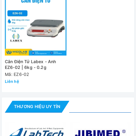
Cân Điện Tử Labex - Anh
EZ6-02 | 6kg - 0.2g
Mã: EZ6-02
Liên hệ
THƯƠNG HIỆU UY TÍN