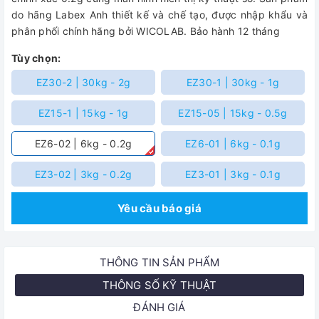
do hãng Labex Anh thiết kế và chế tạo, được nhập khẩu và
phân phối chính hãng bởi WICOLAB. Bảo hành 12 tháng
Tùy chọn:
EZ30-2 | 30kg - 2g
EZ30-1 | 30kg - 1g
EZ15-1 | 15kg - 1g
EZ15-05 | 15kg - 0.5g
EZ6-02 | 6kg - 0.2g
EZ6-01 | 6kg - 0.1g
EZ3-02 | 3kg - 0.2g
EZ3-01 | 3kg - 0.1g
Yêu cầu báo giá
THÔNG TIN SẢN PHẨM
THÔNG SỐ KỸ THUẬT
ĐÁNH GIÁ