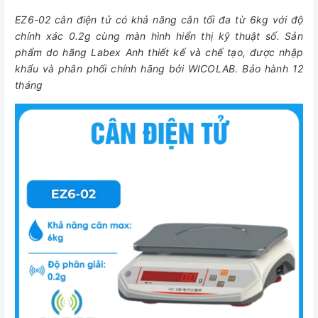
EZ6-02 cân điện tử có khả năng cân tối đa từ 6kg với độ
chính xác 0.2g cùng màn hình hiển thị kỹ thuật số. Sản
phẩm do hãng Labex Anh thiết kế và chế tạo, được nhập
khẩu và phân phối chính hãng bởi WICOLAB. Bảo hành 12
tháng