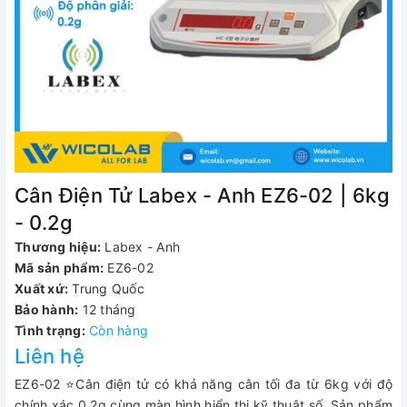
Cân Điện Tử Labex - Anh EZ6-02 | 6kg
- 0.2g
Thương hiệu:
Labex - Anh
Mã sản phẩm:
EZ6-02
Xuất xứ:
Trung Quốc
Bảo hành:
12 tháng
Tình trạng:
Còn hàng
Liên hệ
EZ6-02 ⭐Cân điện tử có khả năng cân tối đa từ 6kg với độ
chính xác 0.2g cùng màn hình hiển thị kỹ thuật số. Sản phẩm