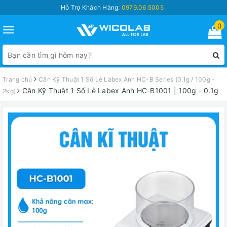
Hỗ Trợ Khách Hàng:
0979.06.5005
0
Toggle
navigation
Trang chủ
Cân Kỹ Thuật 1 Số Lẻ Labex Anh HC-B Series (0.1g / 100g -
Cân Kỹ Thuật 1 Số Lẻ Labex Anh HC-B1001 | 100g - 0.1g
2kg)