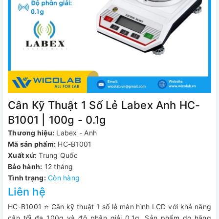
Cân Kỹ Thuật 1 Số Lẻ Labex Anh HC-
B1001 | 100g - 0.1g
Thương hiệu:
Labex - Anh
Mã sản phẩm:
HC-B1001
Xuất xứ:
Trung Quốc
Bảo hành:
12 tháng
Tình trạng:
Còn hàng
Liên hệ
HC-B1001 ⭐ Cân kỹ thuật 1 số lẻ màn hình LCD với khả năng
cân tối đa 100g và độ phân giải 0.1g. Sản phẩm do hãng