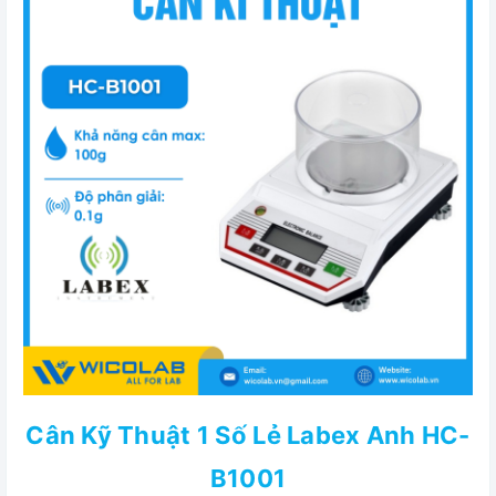
Cân Kỹ Thuật 1 Số Lẻ Labex Anh HC-
B1001