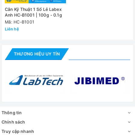
Cân Kỹ Thuật 1 Số Lẻ Labex
Anh HC-B1001 | 100g - 0.1g
Mã: HC-B1001
Liên hệ
THƯƠNG HIỆU UY TÍN
Thông tin
Chính sách
Truy cập nhanh