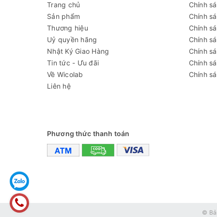
Trang chủ
Chính s
Sản phẩm
Chính s
Thương hiệu
Chính sá
Uỷ quyền hãng
Chính s
Nhật Ký Giao Hàng
Chính s
Tin tức - Ưu đãi
Chính s
Về Wicolab
Chính sá
Liên hệ
Phương thức thanh toán
© Bả