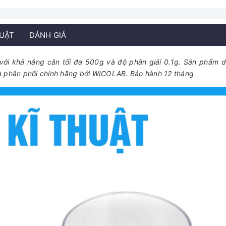
HUẬT
ĐÁNH GIÁ
 với khả năng cân tối đa 500g và độ phân giải 0.1g. Sản phẩm 
và phân phối chính hãng bởi WICOLAB. Bảo hành 12 tháng