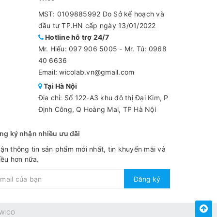
MST: 0109885992 Do Sở kế hoạch và
đầu tư TP.HN cấp ngày 13/01/2022
Hotline hỗ trợ 24/7
Mr. Hiếu:
097 906 5005
-
Mr. Tú: 0968
40 6636
Email: wicolab.vn@gmail.com
Tại Hà Nội
Địa chỉ: Số 122-A3 khu đô thị Đại Kim, P
Định Công, Q Hoàng Mai, TP Hà Nội
ng ký nhận nhiều ưu đãi
ận thông tin sản phẩm mới nhất, tin khuyến mãi và
iều hơn nữa.
Đăng ký
WICO