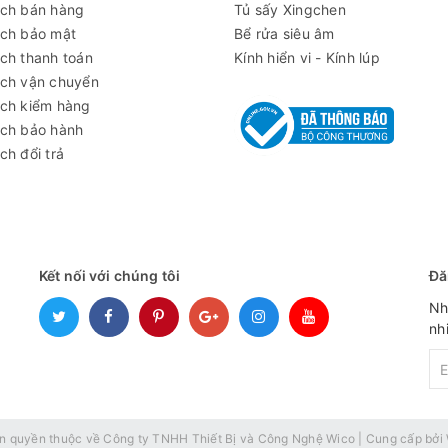
ách bán hàng
Tủ sấy Xingchen
ách bảo mật
Bể rửa siêu âm
ch thanh toán
Kính hiển vi - Kính lúp
ách vận chuyển
ách kiểm hàng
ách bảo hành
ch đổi trả
Kết nối với chúng tôi
Đă
Nh
nh
n quyền thuộc về
Công ty TNHH Thiết Bị và Công Nghệ Wico
|
Cung cấp bởi