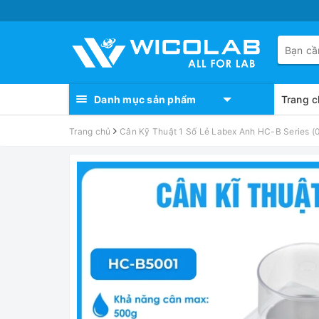
Danh mục sản phẩm
Trang c
Trang chủ
Cân Kỹ Thuật 1 Số Lẻ Labex Anh HC-B Series (0