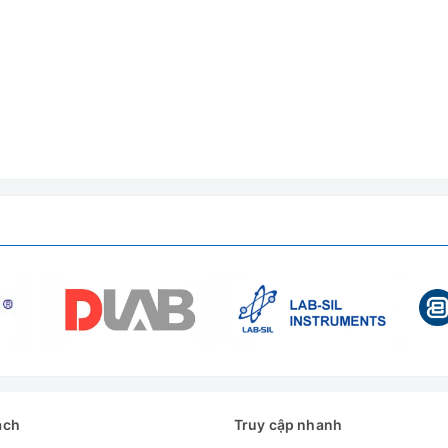
ách
Truy cập nhanh