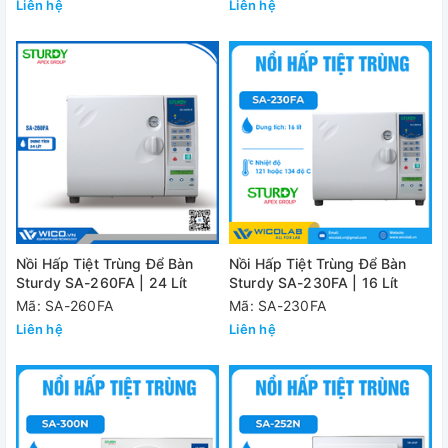
Liên hệ
Liên hệ
Nồi Hấp Tiệt Trùng Để Bàn
Nồi Hấp Tiệt Trùng Để Bàn
Sturdy SA-260FA | 24 Lít
Sturdy SA-230FA | 16 Lít
Mã: SA-260FA
Mã: SA-230FA
Liên hệ
Liên hệ