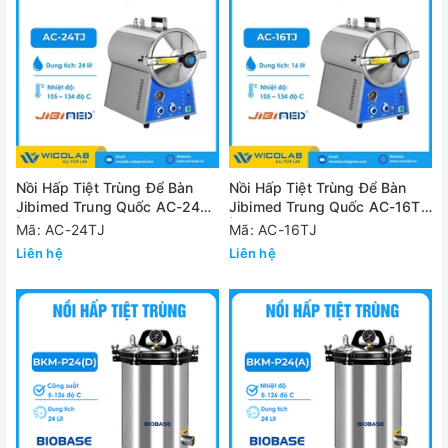
Nồi Hấp Tiệt Trùng Để Bàn
Nồi Hấp Tiệt Trùng Để Bàn
Jibimed Trung Quốc AC-24TJ
Jibimed Trung Quốc AC-16TJ
| 24 Lít
| 16 Lít
Mã: AC-24TJ
Mã: AC-16TJ
Liên hệ
Liên hệ