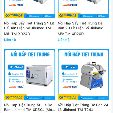
Nồi Hấp Sấy Tiệt Trùng 24 Lít
Nồi Hấp Sấy Tiệt Trùng Để
Để Bàn Hiện Số Jibimed TM-
Bàn 20 Lít Hiện Số Jibimed
XD24D
TM-XD20D
Mã: TM-XD24D
Mã: TM-XD20D
Liên hệ
Liên hệ
Nồi Hấp Tiệt Trùng 50 Lít Để
Nồi Hấp Tiệt Trùng Để Bàn 24
Bàn Jibimed TM-XD50J (Mở
Lít Jibimed TM-T24J