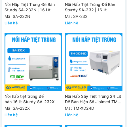
Nồi Hấp Tiệt Trùng Để Bàn
Nồi Hấp Tiệt Trùng Để Bàn
Sturdy SA-232N | 16 Lít
Sturdy SA-232 | 16 lít
Mã: SA-232N
Mã: SA-232
Liên hệ
Liên hệ
Nồi hấp tiệt trùng để
Nồi Hấp Sấy Tiệt Trùng 24 Lít
bàn 16 lít Sturdy SA-232X
Để Bàn Hiện Số Jibimed TM-
XD24D
Mã: SA-232X
Mã: TM-XD24D
Liên hệ
Liên hệ