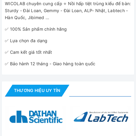
WICOLAB chuyên cung cấp ⭐ Nồi hấp tiệt trùng kiểu để bàn:
Sturdy - Đài Loan, Gemmy - Đài Loan, ALP- Nhật, Labtech -
Hàn Quốc, Jibimed ...
✅ 100% Sản phẩm chính hãng
✅ Lựa chọn đa dạng
✅ Cam kết giá tốt nhất
✅ Bảo hành 12 tháng - Giao hàng toàn quốc
THƯƠNG HIỆU UY TÍN