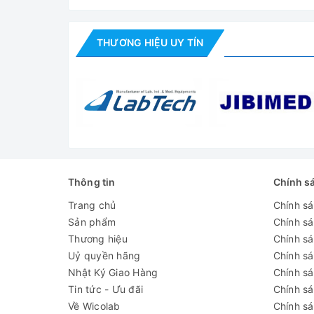
THƯƠNG HIỆU UY TÍN
Thông tin
Chính s
Trang chủ
Chính s
Sản phẩm
Chính s
Thương hiệu
Chính sá
Uỷ quyền hãng
Chính s
Nhật Ký Giao Hàng
Chính s
Tin tức - Ưu đãi
Chính s
Về Wicolab
Chính sá