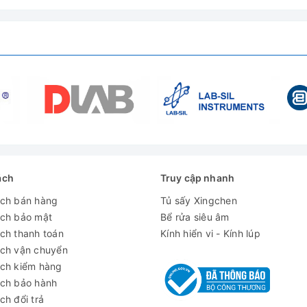
ách
Truy cập nhanh
ách bán hàng
Tủ sấy Xingchen
ách bảo mật
Bể rửa siêu âm
ch thanh toán
Kính hiển vi - Kính lúp
ách vận chuyển
ách kiểm hàng
ách bảo hành
ch đổi trả