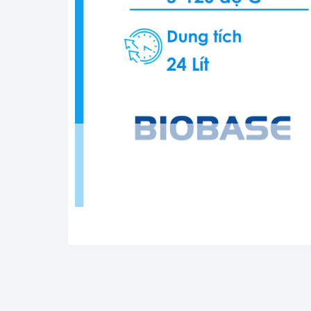
Nồi hấp Tiệt Tr