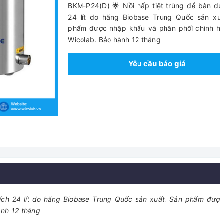
BKM-P24(D) 🌟 Nồi hấp tiệt trùng để bàn d
24 lít do hãng Biobase Trung Quốc sản xu
phẩm được nhập khẩu và phân phối chính h
Wicolab. Bảo hành 12 tháng
Yêu cầu báo giá
tích 24 lít do hãng Biobase Trung Quốc sản xuất. Sản phẩm đư
ành 12 tháng