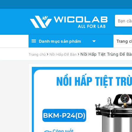
Danh mục sản phẩm
Trang c
Nồi Hấp Tiệt Trùng Để Bà
Trang chủ
Nồi Hấp Để Bàn