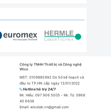
Công ty TNHH Thiết bị và Công nghệ
Wico
MST: 0109885992 Do Sở kế hoạch và
đầu tư TP.HN cấp ngày 13/01/2022
Hotline hỗ trợ 24/7
Mr. Hiếu:
097 906 5005
-
Mr. Tú: 0968
40 6636
Email: wicolab.vn@gmail.com