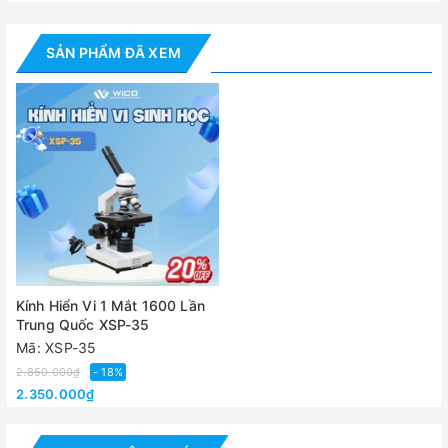
- Vật kính: 4X, 10X, 40X và 100X
Cung cấp bao
gồm
SẢN PHẨM ĐÃ XEM
- Hướng dẫn lắt đặt, sử dụng
- Thùng xốp bảo vệ
- Túi che chắn bụi bảo vệ kính
Đánh giá
Kính Hiển Vi 1 Mắt 1600 Lần
Trung Quốc XSP-35
Mã: XSP-35
2.850.000₫
- 18%
2.350.000₫