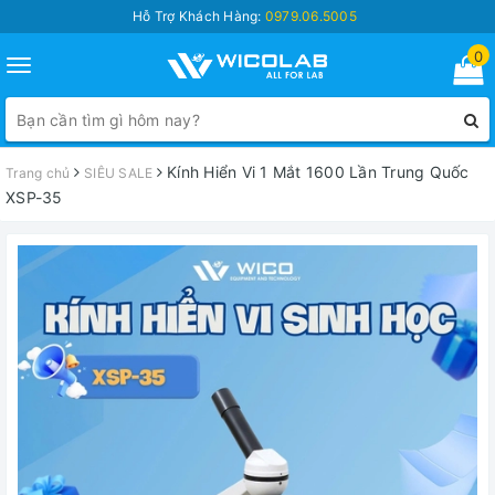
Hỗ Trợ Khách Hàng:
0979.06.5005
0
Toggle
navigation
Kính Hiển Vi 1 Mắt 1600 Lần Trung Quốc
Trang chủ
SIÊU SALE
XSP-35