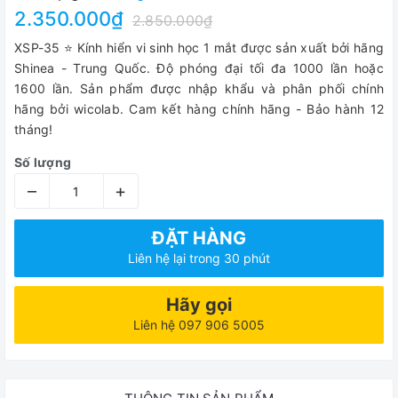
2.350.000₫
2.850.000₫
XSP-35 ⭐ Kính hiển vi sinh học 1 mắt được sản xuất bởi hãng
Shinea - Trung Quốc. Độ phóng đại tối đa 1000 lần hoặc
1600 lần. Sản phẩm được nhập khẩu và phân phối chính
hãng bởi wicolab. Cam kết hàng chính hãng - Bảo hành 12
tháng!
Số lượng
–
+
ĐẶT HÀNG
Liên hệ lại trong 30 phút
Hãy gọi
Liên hệ 097 906 5005