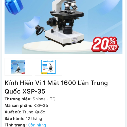
Kính Hiển Vi 1 Mắt 1600 Lần Trung
Quốc XSP-35
Thương hiệu:
Shinea - TQ
Mã sản phẩm:
XSP-35
Xuất xứ:
Trung Quốc
Bảo hành:
12 tháng
Tình trạng:
Còn hàng