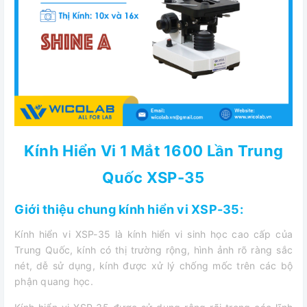
Kính Hiển Vi 1 Mắt 1600 Lần Trung
Quốc XSP-35
Giới thiệu chung kính hiển vi XSP-35:
Kính hiển vi XSP-35 là kính hiển vi sinh học cao cấp của
Trung Quốc, kính có thị trường rộng, hình ảnh rõ ràng sắc
nét, dễ sử dụng, kính được xử lý chống mốc trên các bộ
phận quang học.