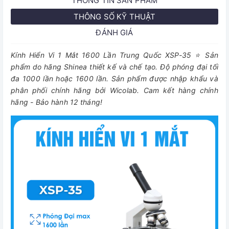
THÔNG TIN SẢN PHẨM
THÔNG SỐ KỸ THUẬT
ĐÁNH GIÁ
Kính Hiển Vi 1 Mắt 1600 Lần Trung Quốc XSP-35 ⭐ Sản
phẩm do hãng Shinea thiết kế và chế tạo. Độ phóng đại tối
đa 1000 lần hoặc 1600 lần. Sản phẩm được nhập khẩu và
phân phối chính hãng bởi Wicolab. Cam kết hàng chính
hãng - Bảo hành 12 tháng!