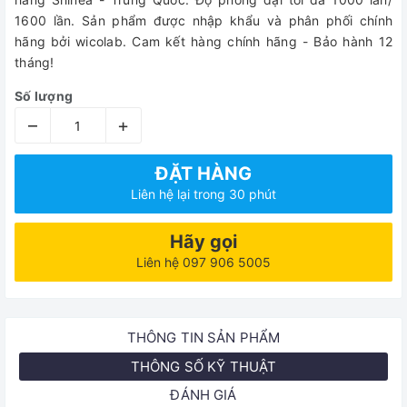
1600 lần. Sản phẩm được nhập khẩu và phân phối chính
hãng bởi wicolab. Cam kết hàng chính hãng - Bảo hành 12
tháng!
Số lượng
–
+
ĐẶT HÀNG
Liên hệ lại trong 30 phút
Hãy gọi
Liên hệ 097 906 5005
THÔNG TIN SẢN PHẨM
THÔNG SỐ KỸ THUẬT
ĐÁNH GIÁ