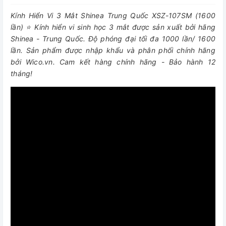
Kính Hiển Vi 3 Mắt Shinea Trung Quốc XSZ-107SM (1600
lần) ⭐ Kính hiển vi sinh học 3 mắt được sản xuất bởi hãng
Shinea - Trung Quốc. Độ phóng đại tối đa 1000 lần/ 1600
lần. Sản phẩm được nhập khẩu và phân phối chính hãng
bởi Wico.vn. Cam kết hàng chính hãng - Bảo hành 12
tháng!