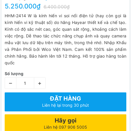
5.250.000₫
6.400.000₫
HHM-2414 W là kính hiển vi soi nổi điện tử (hay còn gọi là
kính hiển vi kỹ thuật số) do hãng Hayear thiết kế và chế tạo.
Kính có độ sắc nét cao, góc quan sát rộng, khoảng cách làm
việc rộng. Dễ thao tác chức năng chụp ảnh và quay camera
mẫu vật lưu dữ liệu trên máy tính, trong thẻ nhớ. Nhập Khẩu
và Phân Phối bởi Wico Việt Nam. Cam kết 100% sản phẩm
chính hãng. Bảo hành lên tới 12 tháng. Hỗ trợ giao hàng toàn
quốc
Số lượng
–
+
ĐẶT HÀNG
Liên hệ lại trong 30 phút
Hãy gọi
Liên hệ 097 906 5005