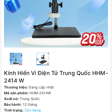
Kính Hiển Vi Điện Tử Trung Quốc HHM-
2414 W
Thương hiệu:
Đang cập nhật
Mã sản phẩm:
HHM-2414W
Xuất xứ:
Trung Quốc
Bảo hành:
12 tháng
Tình trạng:
Còn hàng