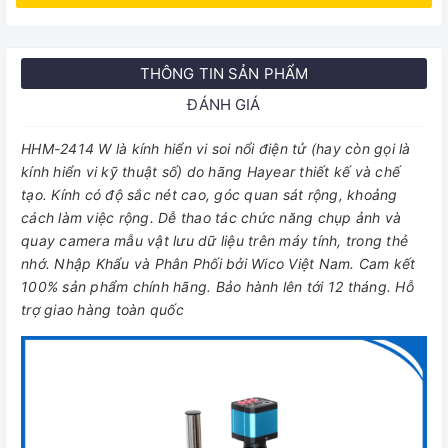
THÔNG TIN SẢN PHẨM
ĐÁNH GIÁ
HHM-2414 W là kính hiển vi soi nổi điện tử (hay còn gọi là
kính hiển vi kỹ thuật số) do hãng Hayear thiết kế và chế
tạo. Kính có độ sắc nét cao, góc quan sát rộng, khoảng
cách làm việc rộng. Dễ thao tác chức năng chụp ảnh và
quay camera mẫu vật lưu dữ liệu trên máy tính, trong thẻ
nhớ. Nhập Khẩu và Phân Phối bởi Wico Việt Nam. Cam kết
100% sản phẩm chính hãng. Bảo hành lên tới 12 tháng. Hỗ
trợ giao hàng toàn quốc