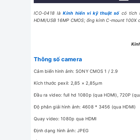
ICO-0418 là
Kính hiển vi kỹ thuật số
có tích 
HDMI/USB 16MP CMOS; ống kính C-mount 100X dễ 
Kín
Thông số camera
Cảm biến hình ảnh: SONY CMOS 1 / 2.9
Kích thước pexil: 2,85 × 2,85μm
Đầu ra video: full hd 1080p (qua HDMI), 720P (q
Độ phân giải hình ảnh: 4608 * 3456 (qua HDMI)
Quay video: 1080p qua HDMI
Định dạng hình ảnh: JPEG