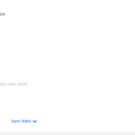
fps
rên màn hình)
Xem thêm