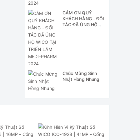
CẢM ƠN QUÝ
KHÁCH HÀNG - ĐỐI
TÁC ĐÃ ỦNG HỘ
WICO TẠI TRIỂN
LÃM MEDI-PHARM
2024
Chúc Mừng Sinh
Nhật Hồng Nhung