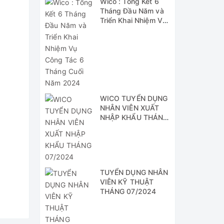
Wico : Tổng Kết 6
Tháng Đầu Năm và
Triển Khai Nhiệm Vụ
Công Tác 6 Tháng
Cuối Năm 2024
WICO TUYỂN DỤNG
NHÂN VIÊN XUẤT
NHẬP KHẨU THÁNG
07/2024
TUYỂN DỤNG NHÂN
VIÊN KỸ THUẬT
THÁNG 07/2024