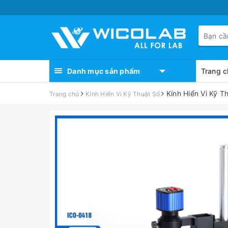
Danh mục sản phẩm
Trang c
Kính Hiển Vi Kỹ 
Trang chủ
Kính Hiển Vi Kỹ Thuật Số