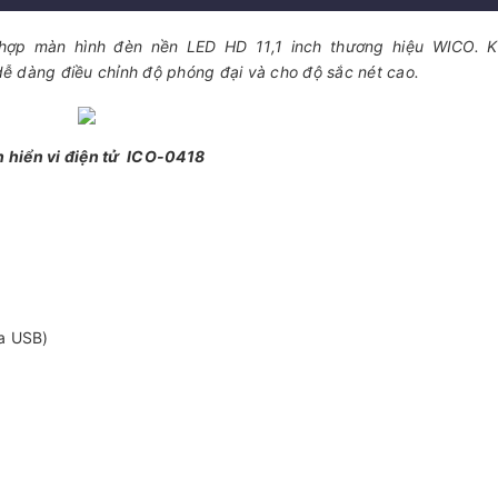
hợp màn hình đèn nền LED HD 11,1 inch thương hiệu WICO. 
dàng điều chỉnh độ phóng đại và cho độ sắc nét cao.
h hiển vi điện tử ICO-0418
ua USB)