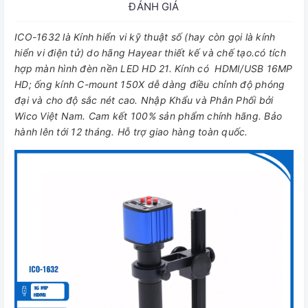
ĐÁNH GIÁ
ICO-1632 là Kính hiển vi kỹ thuật số (hay còn gọi là kính
hiển vi điện tử) do hãng Hayear thiết kế và chế tạo.có tích
hợp màn hình đèn nền LED HD 21. Kính có HDMI/USB 16MP
HD; ống kính C-mount 150X dễ dàng điều chỉnh độ phóng
đại và cho độ sắc nét cao. Nhập Khẩu và Phân Phối bởi
Wico Việt Nam. Cam kết 100% sản phẩm chính hãng. Bảo
hành lên tới 12 tháng. Hỗ trợ giao hàng toàn quốc.