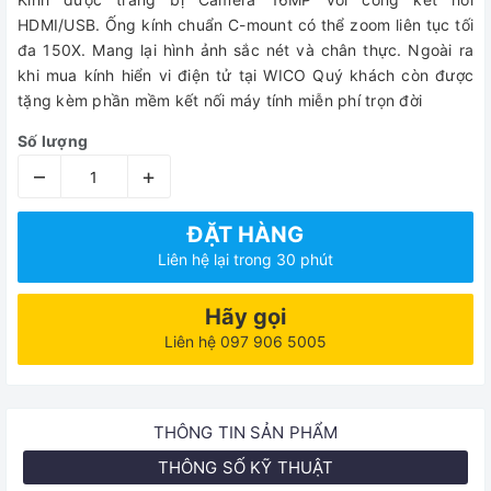
HDMI/USB. Ống kính chuẩn C-mount có thể zoom liên tục tối
đa 150X. Mang lại hình ảnh sắc nét và chân thực. Ngoài ra
khi mua kính hiển vi điện tử tại WICO Quý khách còn được
tặng kèm phần mềm kết nối máy tính miễn phí trọn đời
Số lượng
–
+
ĐẶT HÀNG
Liên hệ lại trong 30 phút
Hãy gọi
Liên hệ 097 906 5005
THÔNG TIN SẢN PHẨM
THÔNG SỐ KỸ THUẬT