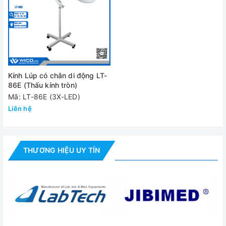
Kính Lúp có chân di động LT-
86E (Thấu kính tròn)
Mã: LT-86E (3X-LED)
Liên hệ
THƯƠNG HIỆU UY TÍN