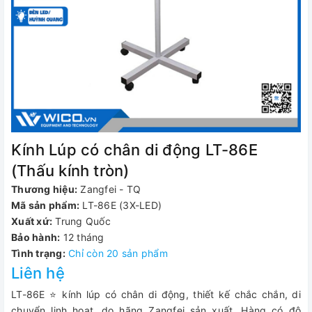
Kính Lúp có chân di động LT-86E
(Thấu kính tròn)
Thương hiệu:
Zangfei - TQ
Mã sản phẩm:
LT-86E (3X-LED)
Xuất xứ:
Trung Quốc
Bảo hành:
12 tháng
Tình trạng:
Chỉ còn 20 sản phẩm
Liên hệ
LT-86E ⭐ kính lúp có chân di động, thiết kế chắc chắn, di
chuyển linh hoạt, do hãng Zangfei sản xuất. Hàng có độ