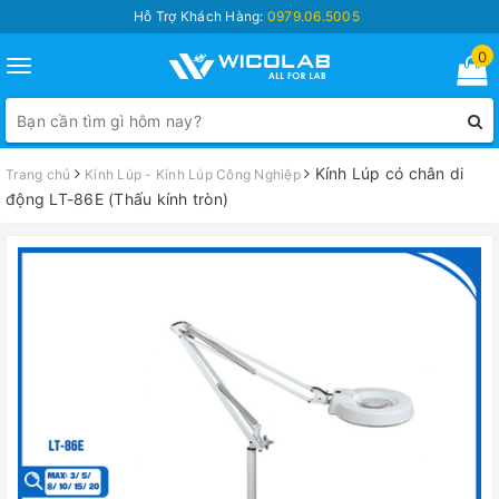
Hỗ Trợ Khách Hàng:
0979.06.5005
0
Toggle
navigation
Kính Lúp có chân di
Trang chủ
Kính Lúp - Kính Lúp Công Nghiệp
động LT-86E (Thấu kính tròn)