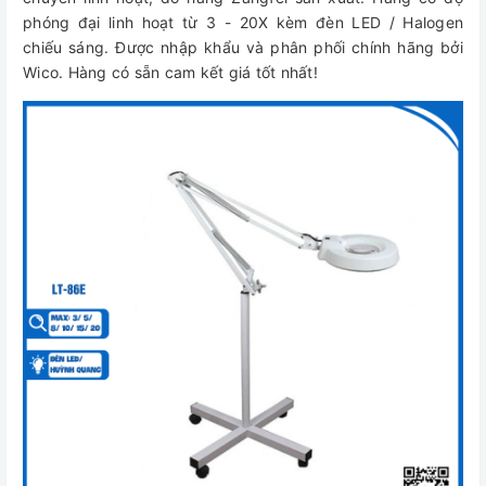
phóng đại linh hoạt từ 3 - 20X kèm đèn LED / Halogen
chiếu sáng. Được nhập khẩu và phân phối chính hãng bởi
Wico. Hàng có sẵn cam kết giá tốt nhất!