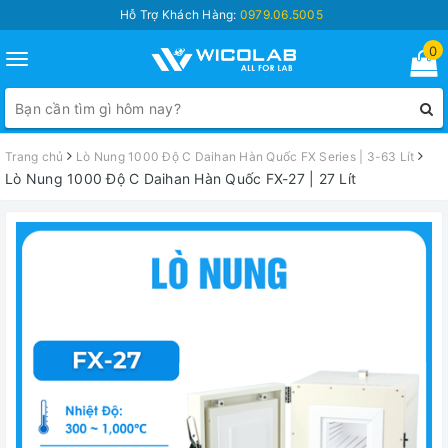
Hỗ Trợ Khách Hàng:
0979.06.5005
0
Toggle
navigation
Trang chủ
Lò Nung 1000 Độ C Daihan Hàn Quốc FX Series | 3-63 Lít
Lò Nung 1000 Độ C Daihan Hàn Quốc FX-27 | 27 Lít