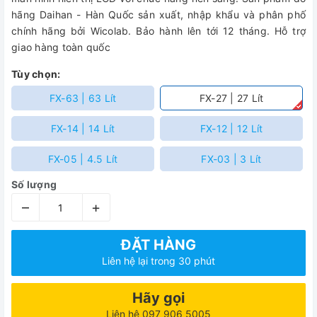
hãng Daihan - Hàn Quốc sản xuất, nhập khẩu và phân phố
chính hãng bởi Wicolab. Bảo hành lên tới 12 tháng. Hỗ trợ
giao hàng toàn quốc
Tùy chọn:
FX-63 | 63 Lít
FX-27 | 27 Lít
FX-14 | 14 Lít
FX-12 | 12 Lít
FX-05 | 4.5 Lít
FX-03 | 3 Lít
Số lượng
–
+
ĐẶT HÀNG
Liên hệ lại trong 30 phút
Hãy gọi
Liên hệ 097 906 5005