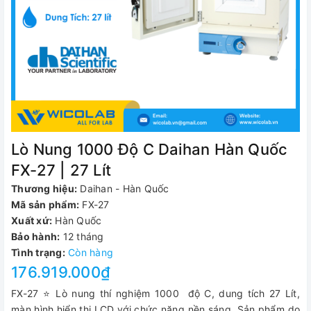
Lò Nung 1000 Độ C Daihan Hàn Quốc
FX-27 | 27 Lít
Thương hiệu:
Daihan - Hàn Quốc
Mã sản phẩm:
FX-27
Xuất xứ:
Hàn Quốc
Bảo hành:
12 tháng
Tình trạng:
Còn hàng
176.919.000₫
FX-27 ⭐ Lò nung thí nghiệm 1000 độ C, dung tích 27 Lít,
màn hình hiển thị LCD với chức năng nền sáng. Sản phẩm do