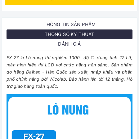
THÔNG TIN SẢN PHẨM
THÔNG SỐ KỸ THUẬT
ĐÁNH GIÁ
FX-27 là Lò nung thí nghiệm 1000 độ C, dung tích 27 Lít,
màn hình hiển thị LCD với chức năng nền sáng. Sản phẩm
do hãng Daihan - Hàn Quốc sản xuất, nhập khẩu và phân
phố chính hãng bởi Wicolab. Bảo hành lên tới 12 tháng. Hỗ
trợ giao hàng toàn quốc.