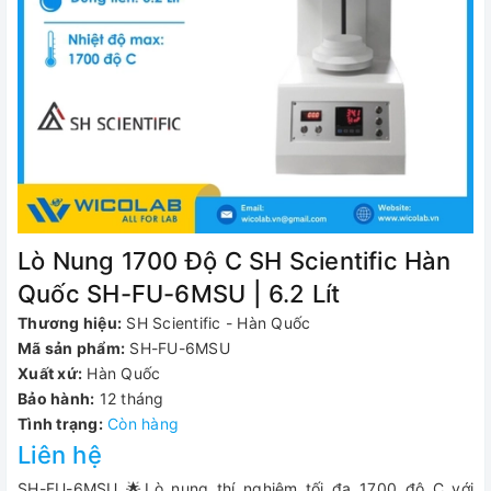
Lò Nung 1700 Độ C SH Scientific Hàn
Quốc SH-FU-6MSU | 6.2 Lít
Thương hiệu:
SH Scientific - Hàn Quốc
Mã sản phẩm:
SH-FU-6MSU
Xuất xứ:
Hàn Quốc
Bảo hành:
12 tháng
Tình trạng:
Còn hàng
Liên hệ
SH-FU-6MSU 🌟Lò nung thí nghiệm tối đa 1700 độ C với