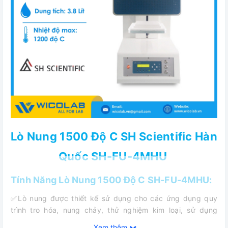
Lò Nung 1500 Độ C SH Scientific Hàn
Quốc SH-FU-4MHU
Tính Năng Lò Nung 1500 Độ C SH-FU-4MHU:
✅Lò nung được thiết kế sử dụng cho các ứng dụng quy
trình tro hóa, nung chảy, thử nghiệm kim loại, sử dụng
trong phòng thí nghiệm chung
Xem thêm