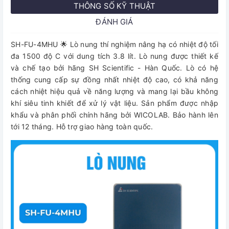
THÔNG SỐ KỸ THUẬT
ĐÁNH GIÁ
SH-FU-4MHU 🌟 Lò nung thí nghiệm nâng hạ có nhiệt độ tối
đa 1500 độ C với dung tích 3.8 lít. Lò nung được thiết kế
và chế tạo bởi hãng SH Scientific - Hàn Quốc. Lò có hệ
thống cung cấp sự đồng nhất nhiệt độ cao, có khả năng
cách nhiệt hiệu quả về năng lượng và mang lại bầu không
khí siêu tinh khiết để xử lý vật liệu. Sản phẩm được nhập
khẩu và phân phối chính hãng bởi WICOLAB. Bảo hành lên
tới 12 tháng. Hỗ trợ giao hàng toàn quốc.