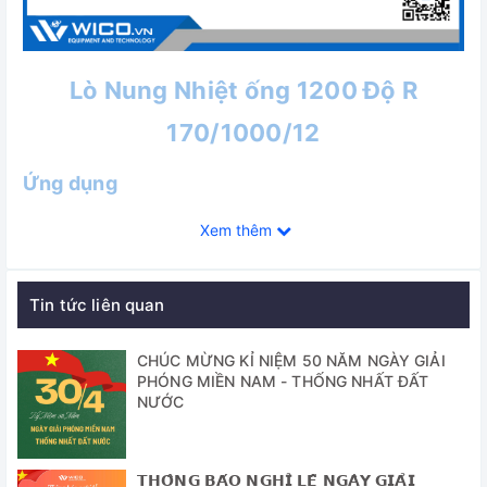
Lò Nung Nhiệt ống 1200 Độ R
170/1000/12
Ứng dụng
Lò nung ống chuyên dụng với nhiệt độ nung cao, thời gian
Xem thêm
gia nhiệt ngắn, giá thành phải chăng phù hợp với các ứng
dụng nghiên cứu trong các phòng thí nghiệm,...
Tin tức liên quan
Tính năng nổi bật
CHÚC MỪNG KỈ NIỆM 50 NĂM NGÀY GIẢI
✅ Lò được thiết kế kiểu để bàn vô cùng nhỏ gọn thuận tiện
PHÓNG MIỀN NAM - THỐNG NHẤT ĐẤT
khi di chuyển và thao tác
NƯỚC
✅ Thiết kế kiểu gia nhiệt ống đơn, theo phương ngang,
nhiệt độ tối đa 1200 ° C
𝗧𝗛𝗢̂𝗡𝗚 𝗕𝗔́𝗢 𝗡𝗚𝗛𝗜̉ 𝗟𝗘̂̃ 𝗡𝗚𝗔̀𝗬 𝗚𝗜𝗔̉𝗜