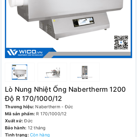
Lò Nung Nhiệt Ống Nabertherm 1200
Độ R 170/1000/12
Thương hiệu:
Nabertherm - Đức
Mã sản phẩm:
R 170/1000/12
Xuất xứ:
Đức
Bảo hành:
12 tháng
Tình trạng:
Còn hàng