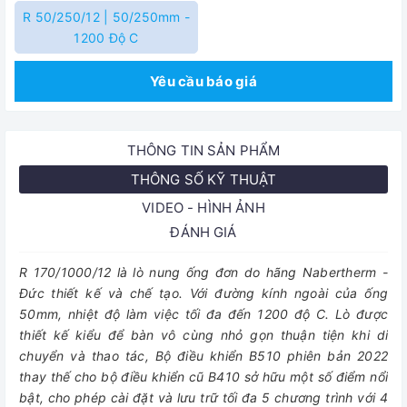
R 50/250/12 | 50/250mm -
1200 Độ C
Yêu cầu báo giá
THÔNG TIN SẢN PHẨM
THÔNG SỐ KỸ THUẬT
VIDEO - HÌNH ẢNH
ĐÁNH GIÁ
R 170/1000/12 l
à lò nung ống đơn do hãng Nabertherm -
Đức thiết kế và chế tạo. Với đường kính ngoài của ống
50mm, nhiệt độ làm việc tối đa đến 1200 độ C. Lò được
thiết kế kiểu để bàn vô cùng nhỏ gọn thuận tiện khi di
chuyển và thao tác, Bộ điều khiển B510 phiên bản 2022
thay thế cho bộ điều khiển cũ B410 sở hữu một số điểm nổi
bật, cho phép cài đặt và lưu trữ tối đa 5 chương trình với 4