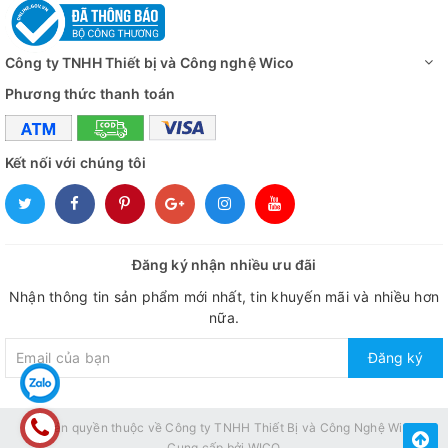
Công ty TNHH Thiết bị và Công nghệ Wico
Phương thức thanh toán
Kết nối với chúng tôi
Đăng ký nhận nhiều ưu đãi
Nhận thông tin sản phẩm mới nhất, tin khuyến mãi và nhiều hơn
nữa.
Đăng ký
© Bản quyền thuộc về
Công ty TNHH Thiết Bị và Công Nghệ Wico
Cung cấp bởi
WICO