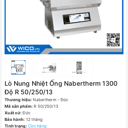
Lò Nung Nhiệt Ống Nabertherm 1300
Độ R 50/250/13
Thương hiệu:
Nabertherm - Đức
Mã sản phẩm:
R 50/250/13
Xuất xứ:
Đức
Bảo hành:
12 tháng
Tình trạng:
Còn hàng