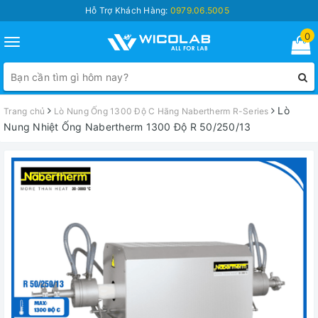
Hỗ Trợ Khách Hàng:
0979.06.5005
0
Toggle
navigation
Lò
Trang chủ
Lò Nung Ống 1300 Độ C Hãng Nabertherm R-Series
Nung Nhiệt Ống Nabertherm 1300 Độ R 50/250/13