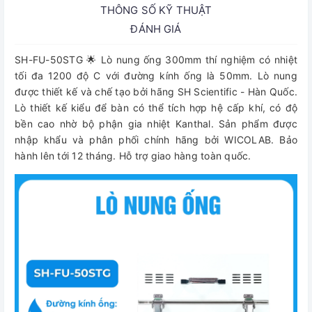
THÔNG SỐ KỸ THUẬT
ĐÁNH GIÁ
SH-FU-50STG 🌟 Lò nung ống 300mm thí nghiệm có nhiệt
tối đa 1200 độ C với đường kính ống là 50mm. Lò nung
được thiết kế và chế tạo bởi hãng SH Scientific - Hàn Quốc.
Lò thiết kế kiểu để bàn có thể tích hợp hệ cấp khí, có độ
bền cao nhờ bộ phận gia nhiệt Kanthal. Sản phẩm được
nhập khẩu và phân phối chính hãng bởi WICOLAB. Bảo
hành lên tới 12 tháng. Hỗ trợ giao hàng toàn quốc.