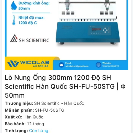
Lò Nung Ống 300mm 1200 Độ SH
Scientific Hàn Quốc SH-FU-50STG | Φ
50mm
Thương hiệu:
SH Scientific - Hàn Quốc
Mã sản phẩm:
SH-FU-50STG
Xuất xứ:
Hàn Quốc
Bảo hành:
12 tháng
Tình trạng:
Còn hàng