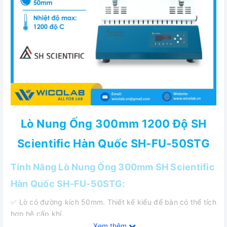
Lò Nung Ống 300mm 1200 Độ SH
Scientific Hàn Quốc SH-FU-50STG
Tính Năng Lò Nung Ống 300mm SH Scientific
Hàn Quốc SH-FU-50STG:
✅ Lò có đường kích 50mm. Thiết kế kiểu để bàn có thể tích
hợp hệ cấp khí.
Xem thêm