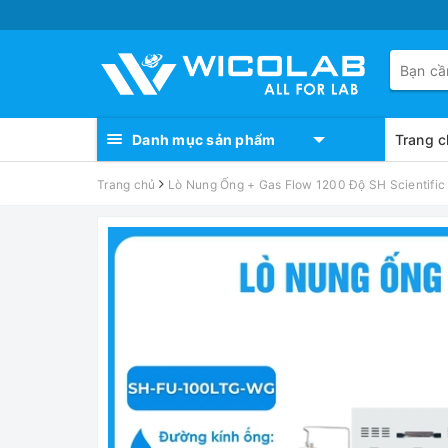
Danh mục sản phẩm
Trang c
Trang chủ
Lò Nung Ống + Gas Flow 1200 Độ SH Scientif