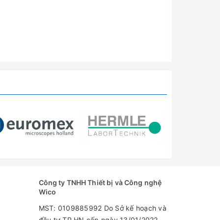
Công ty TNHH Thiết bị và Công nghệ
Wico
MST: 0109885992 Do Sở kế hoạch và
đầu tư TP.HN cấp ngày 13/01/2022