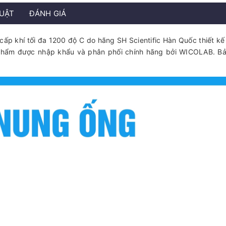
HUẬT
ĐÁNH GIÁ
p khí tối đa 1200 độ C do hãng SH Scientific Hàn Quốc thiết kế
phẩm được nhập khẩu và phân phối chính hãng bởi WICOLAB. B