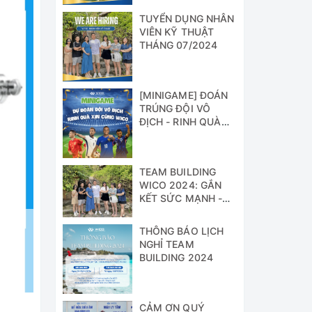
TUYỂN DỤNG NHÂN
VIÊN KỸ THUẬT
THÁNG 07/2024
[MINIGAME] ĐOÁN
TRÚNG ĐỘI VÔ
ĐỊCH - RINH QUÀ
XỊN CÙNG WICO!!!
TEAM BUILDING
WICO 2024: GẮN
KẾT SỨC MẠNH -
VỮNG BƯỚC
THÀNH CÔNG
THÔNG BÁO LỊCH
NGHỈ TEAM
BUILDING 2024
CẢM ƠN QUÝ