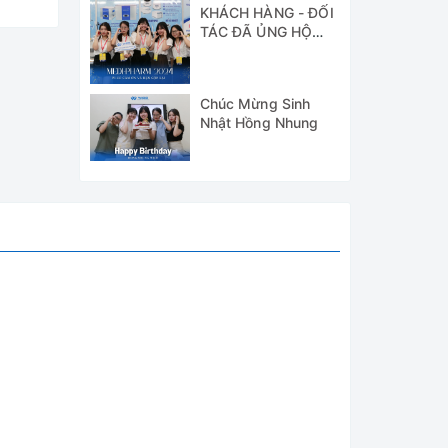
KHÁCH HÀNG - ĐỐI
TÁC ĐÃ ỦNG HỘ
WICO TẠI TRIỂN
LÃM MEDI-PHARM
2024
Chúc Mừng Sinh
Nhật Hồng Nhung